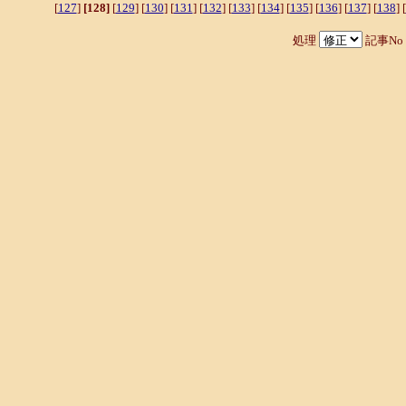
[
127
]
[128]
[
129
] [
130
] [
131
] [
132
] [
133
] [
134
] [
135
] [
136
] [
137
] [
138
] [
処理
記事No