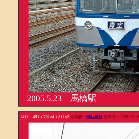
2005.5.23 馬橋駅
1411＋451＋701×4＋311×2
投稿者：
田駄雄作
投稿日：2005/05/16(