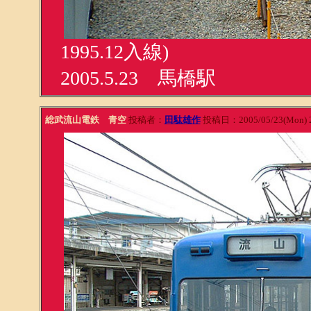
1995.12入線)
2005.5.23 馬橋駅
総武流山電鉄 青空
投稿者：
田駄雄作
投稿日：2005/05/23(Mon) 