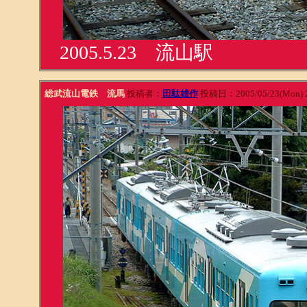
2005.5.23 流山駅
総武流山電鉄 流馬
投稿者：
田駄雄作
投稿日：2005/05/23(Mon) 