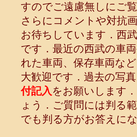
すのでご遠慮無しにご
さらにコメントや対抗画
お待ちしています．西武
です．最近の西武の車両
れた車両、保存車両など
大歓迎です．過去の写
付記入
をお願いします．
ょう．ご質問には判る
でも判る方がお答えに