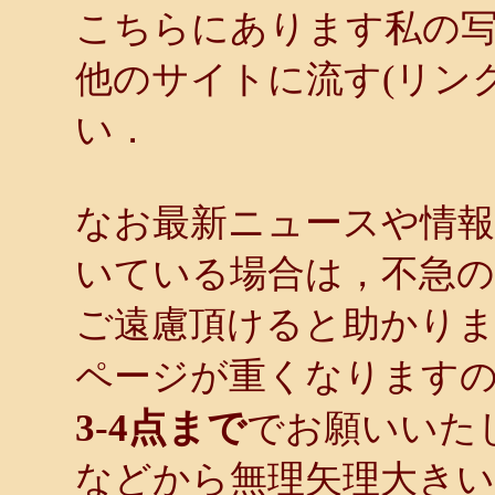
こちらにあります私の
他のサイトに流す(リン
い．
なお最新ニュースや情報
いている場合は，不急
ご遠慮頂けると助かり
ページが重くなります
3-4点まで
でお願いいた
などから無理矢理大き