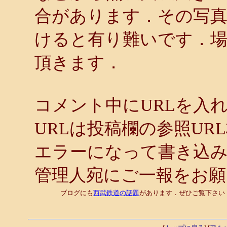
合があります．その写
けると有り難いです．
頂きます．
コメント中にURLを入
URLは投稿欄の参照UR
エラーになって書き込
管理人宛にご一報をお
ブログにも
西武鉄道の話題
があります．ぜひご覧下さい．