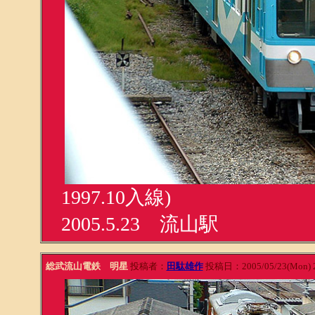
1997.10入線)
2005.5.23 流山駅
総武流山電鉄 明星
投稿者：
田駄雄作
投稿日：2005/05/23(Mon) 