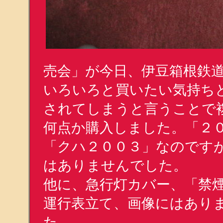
売会」が今日、伊豆箱根鉄
いろいろと買いたい気持ち
されてしまうと言うことで
何点か購入しました。「２
「クハ２００３」なのです
はありませんでした。
他に、急行灯カバー、「禁
運行表立て、画像にはあり
た。