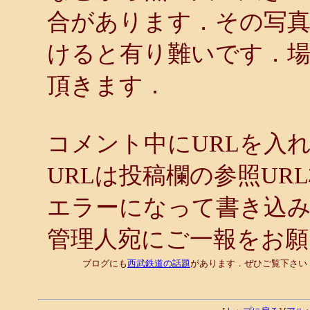
合があります．その写
けると有り難いです．
頂きます．
コメント中にURLを入
URLは投稿欄の参照UR
エラーになって書き込
管理人宛にご一報をお
ブログにも
西武鉄道の話題
があります．ぜひご覧下さい．