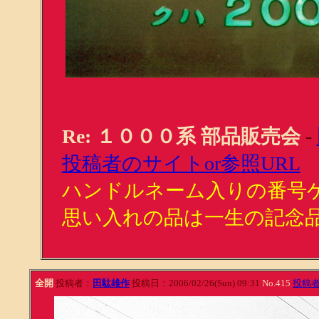
Re: １０００系 部品販売会
-
投稿者のサイトor参照URL
ハンドルネーム入りの番号
思い入れの品は一生の記念
全開
投稿者：
田駄雄作
投稿日：2006/02/26(Sun) 09:31
No.415
投稿者