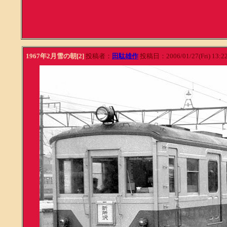
1967年2月雪の朝[2]
投稿者：
田駄雄作
投稿日：2006/01/27(Fri) 13:2