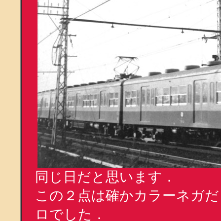
同じ日だと思います．
この２点は確かカラーネガだ
ロでした．