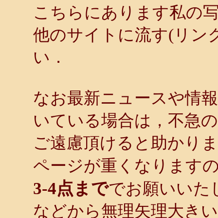
こちらにあります私の
他のサイトに流す(リン
い．
なお最新ニュースや情報
いている場合は，不急
ご遠慮頂けると助かり
ページが重くなります
3-4点まで
でお願いいた
などから無理矢理大き