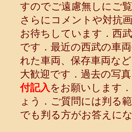
すのでご遠慮無しにご
さらにコメントや対抗画
お待ちしています．西武
です．最近の西武の車両
れた車両、保存車両など
大歓迎です．過去の写
付記入
をお願いします．
ょう．ご質問には判る
でも判る方がお答えに