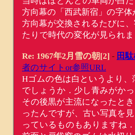
当時はほとんどの車両が白だ
方向幕の「西武新宿」の字体
方向幕が交換されるたびに、
たりで時代の変化が見られま
Re: 1967年2月雪の朝[2]
-
田駄
者のサイトor参照URL
Hゴムの色は白というより、
でしょうか．少し青みがかっ
その後黒が主流になったとき
ったんですが、古い写真を見
っているものもありますね