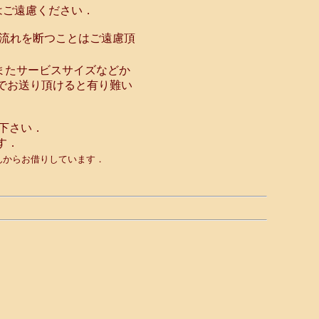
はご遠慮ください．
の流れを断つことはご遠慮頂
またサービスサイズなどか
でお送り頂けると有り難い
て下さい．
す．
さんからお借りしています．