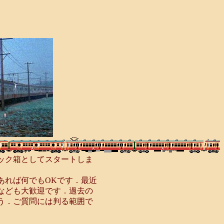
ック箱としてスタートしま
あれば何でもOKです．最近
なども大歓迎です．過去の
う．ご質問には判る範囲で