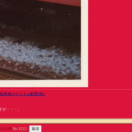
投稿者のサイトor参照URL
すが・・・。
 23:00
No.3122