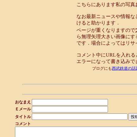
こちらにあります私の写真
なお最新ニュースや情報な
けると助かります．
ページが重くなりますので
ら無理矢理大きい画像にす
です．場合によってはリサ
コメント中にURLを入れる
エラーになって書き込みで
ブログにも
西武鉄道の話
おなまえ
Ｅメール
タイトル
コメント