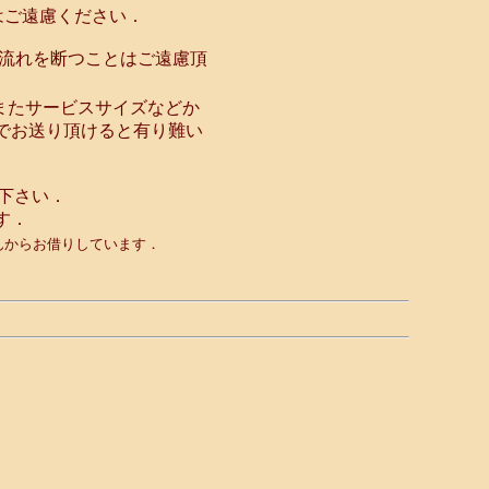
はご遠慮ください．
の流れを断つことはご遠慮頂
またサービスサイズなどか
でお送り頂けると有り難い
て下さい．
す．
さんからお借りしています．