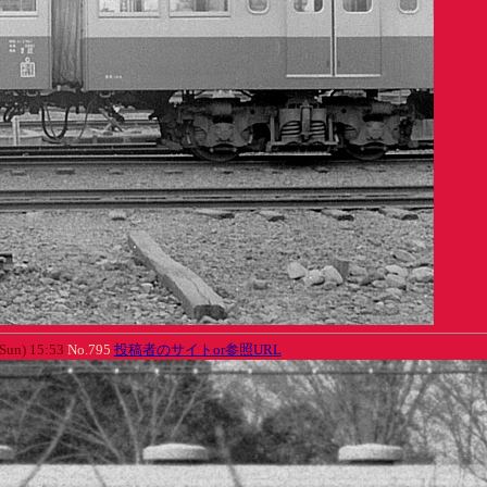
Sun) 15:53
No.795
投稿者のサイトor参照URL