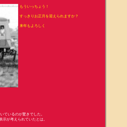
もういっちょう！
すっきりお正月を迎えられますか？
来年もよろしく
付いているのが驚きでした。
表示が考えられていたとは。