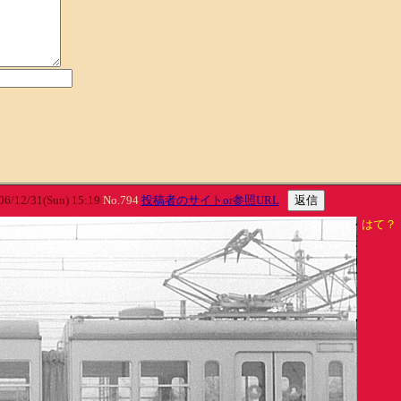
12/31(Sun) 15:19
No.794
投稿者のサイトor参照URL
はて？