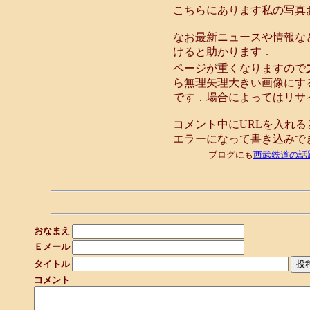
こちらにあります私の写真
なお最新ニュースや情報な
けると助かります．
ページが重くなりますので
ら無理矢理大きい画像にす
です．場合によってはリサ
コメント中にURLを入れる
エラーになって書き込みで
ブログにも
西武鉄道の話
おなまえ
Ｅメール
タイトル
コメント