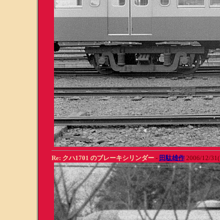
Re: クハ1701 のブレーキシリンダー
-
田駄雄作
2006/12/31(