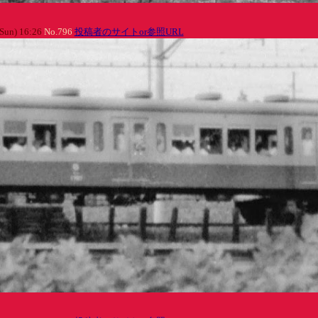
Sun) 16:26
No.796
投稿者のサイトor参照URL