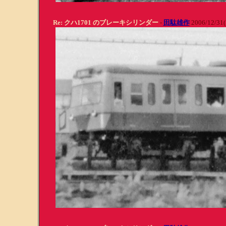
Re: クハ1701 のブレーキシリンダー
-
田駄雄作
2006/12/31(