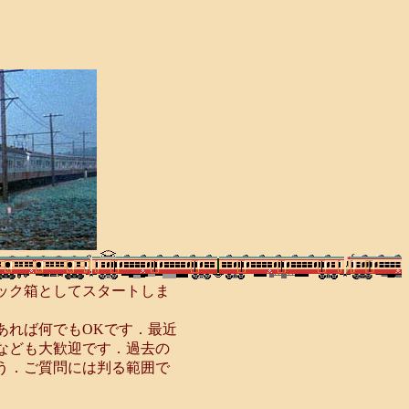
ック箱としてスタートしま
あれば何でもOKです．最近
なども大歓迎です．過去の
う．ご質問には判る範囲で