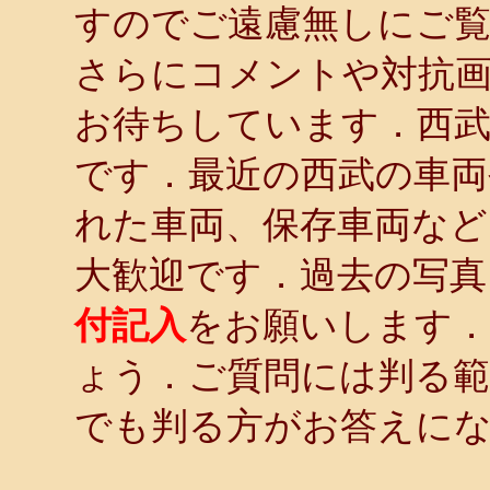
すのでご遠慮無しにご
さらにコメントや対抗画
お待ちしています．西武
です．最近の西武の車両
れた車両、保存車両など
大歓迎です．過去の写
付記入
をお願いします．
ょう．ご質問には判る
でも判る方がお答えに