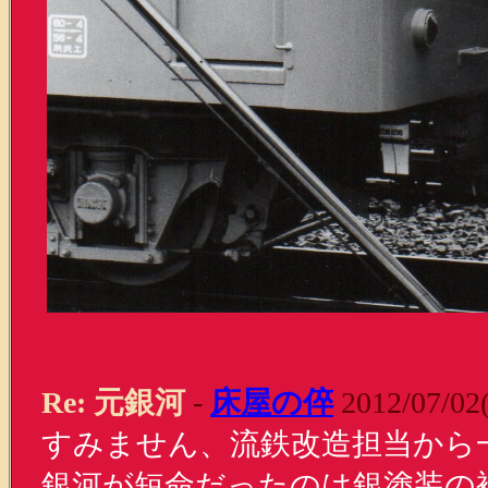
Re: 元銀河
-
床屋の倅
2012/07/02
すみません、流鉄改造担当から
銀河が短命だったのは銀塗装の