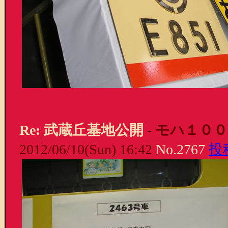
Re: 武蔵丘基地公開
-
モハ１００
2012/06/10(Sun) 16:42
No.2767
投