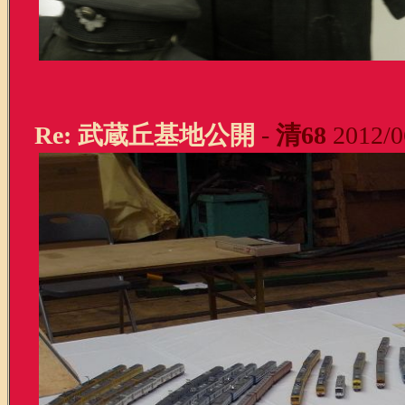
Re: 武蔵丘基地公開
-
清68
2012/0