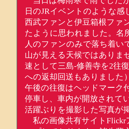
当日は梅雨寒で雨でしたが
日のJRイベントのような感
西武ファンと伊豆箱根ファ
たように思われました。名
人のファンのみで落ち着い
山が見える天候ではありませ
速として三島-修善寺を2往
への返却回送もありました
午後の往復はヘッドマーク
停車し、車内が開放されて
活躍ぶりを撮影した写真が
私の画像共有サイトFlic