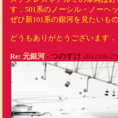
す．501系のノーシル・ノーヘ
ぜひ新101系の銀河を見たいも
どうもありがとうございます．
Re: 元銀河
-
つのすけ
2012/06/27