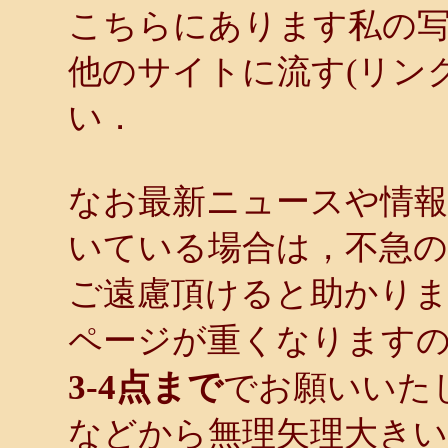
こちらにあります私の
他のサイトに流す(リン
い．
なお最新ニュースや情報
いている場合は，不急
ご遠慮頂けると助かり
ページが重くなります
3-4点まで
でお願いいた
などから無理矢理大き