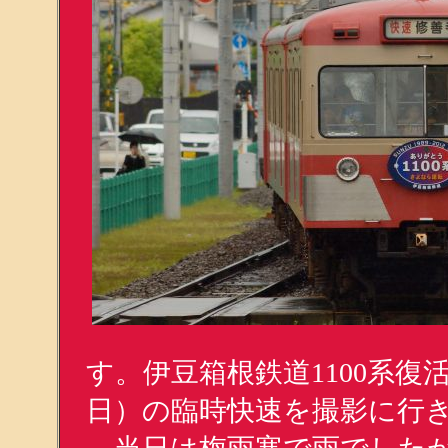
す。伊豆箱根鉄道1100系復
日）の臨時快速を撮影に行