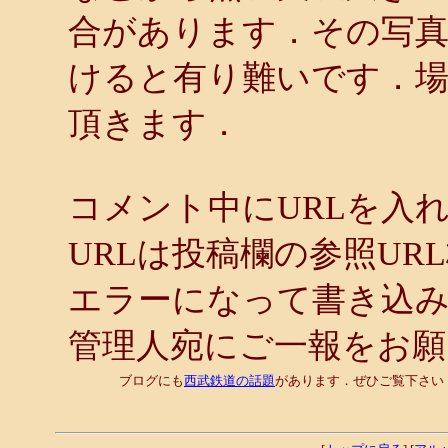
合があります．その写
けると有り難いです．
頂きます．
コメント中にURLを入
URLは投稿欄の参照UR
エラーになって書き込
管理人宛にご一報をお
ブログにも
西武鉄道の話題
があります．ぜひご覧下さい．