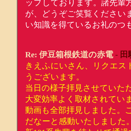
ップしております。諸先輩
が、どうぞご笑覧ください
い知識を得ているお礼のつ
Re: 伊豆箱根鉄道の赤電
-
田
きえふにいさん、リクエス
うございます。
当日の様子拝見させていただ
大変効率よく取材されてい
動画も全部拝見しました。
だなーと感動いたしました