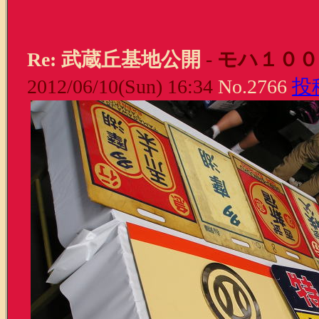
Re: 武蔵丘基地公開
-
モハ１００
2012/06/10(Sun) 16:34
No.2766
投