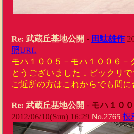
Re: 武蔵丘基地公開
-
田駄雄作
20
照URL
モハ１００５－モハ１００６－
とうございました．ビックリで
ご近所の方はこれからでも間に
Re: 武蔵丘基地公開
-
モハ１００
2012/06/10(Sun) 16:29
No.2765
投