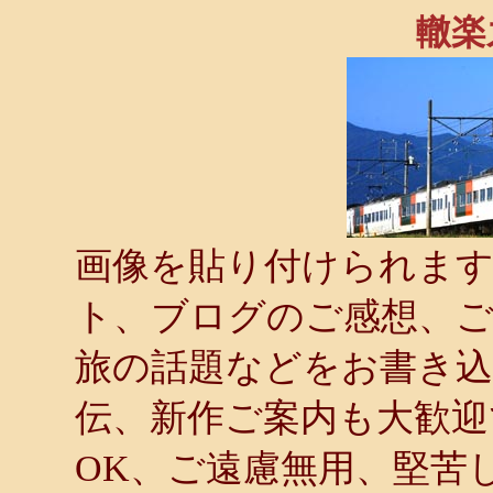
轍楽
画像を貼り付けられます．
ト、ブログのご感想、ご
旅の話題などをお書き
伝、新作ご案内も大歓迎
OK、ご遠慮無用、堅苦