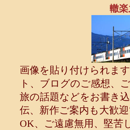
轍楽
画像を貼り付けられます．
ト、ブログのご感想、ご
旅の話題などをお書き
伝、新作ご案内も大歓迎
OK、ご遠慮無用、堅苦