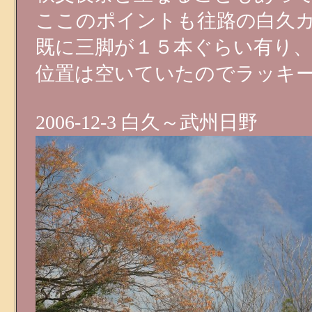
ここのポイントも往路の白久
既に三脚が１５本ぐらい有り
位置は空いていたのでラッキ
2006-12-3 白久～武州日野