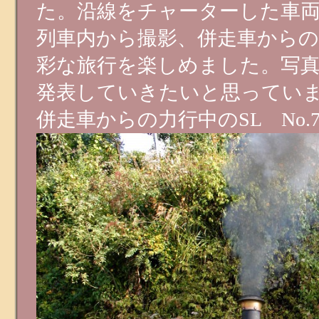
た。沿線をチャーターした車
列車内から撮影、併走車から
彩な旅行を楽しめました。写真
発表していきたいと思ってい
併走車からの力行中のSL No.