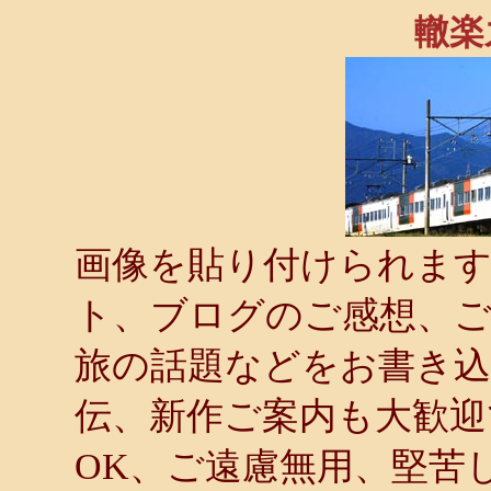
轍楽
画像を貼り付けられます．
ト、ブログのご感想、ご
旅の話題などをお書き
伝、新作ご案内も大歓迎
OK、ご遠慮無用、堅苦