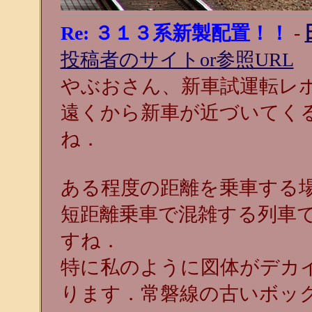
Re: ３１３系新製配置！！
-
投稿者のサイトor参照URL
やぶおさん、新車試運転レ
遠くから新車が近づいてく
ね．
ある程度の距離を乗車する
短距離乗車で混雑する列車
すね．
特に私のように図体がデカ
ります．常磐線の古いボッ