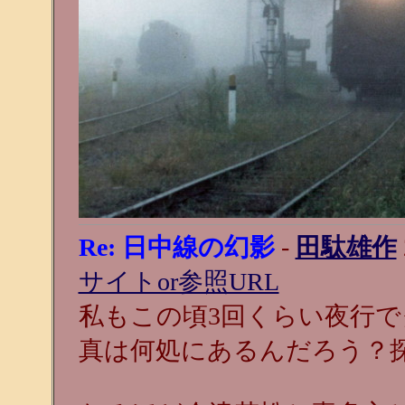
Re: 日中線の幻影
-
田駄雄作
サイトor参照URL
私もこの頃3回くらい夜行
真は何処にあるんだろう？