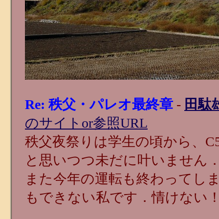
Re: 秩父・パレオ最終章
-
田駄
のサイトor参照URL
秩父夜祭りは学生の頃から、C
と思いつつ未だに叶いません
また今年の運転も終わってし
もできない私です．情けない