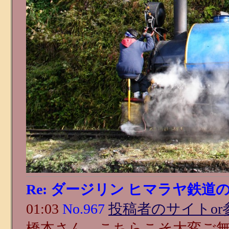
Re: ダージリン ヒマラヤ鉄道
01:03
No.967
投稿者のサイトor
橋本さん、こちらこそ大変ご