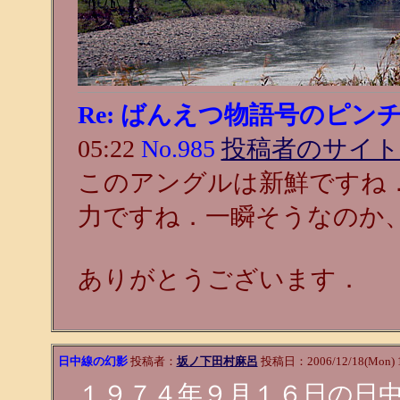
Re: ばんえつ物語号のピン
05:22
No.985
投稿者のサイトo
このアングルは新鮮ですね
力ですね．一瞬そうなのか
ありがとうございます．
日中線の幻影
投稿者：
坂ノ下田村麻呂
投稿日：2006/12/18(Mon) 
１９７４年９月１６日の日