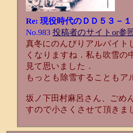
Re: 現役時代のＤＤ５３－１
No.983
投稿者のサイトor参照
真冬にのんびりアルバイト
くなりますね．私も吹雪の中
見て思いました．
もっとも除雪することもア
坂ノ下田村麻呂さん、ごめ
すので小さくさせて頂きま