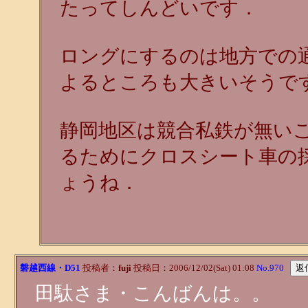
たってしんどいです．
ロングにするのは地方での
よるところも大きいそうで
静岡地区は競合私鉄が無い
るためにクロスシート車の
ょうね．
磐越西線・D51
投稿者：
fuji
投稿日：2006/12/02(Sat) 01:08
No.970
田駄さま・こんばんは。。