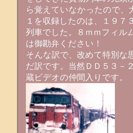
ら覚えていなかったので、
１を収録したのは、１９７
列車でした。８ｍｍフィル
は御勘弁ください！
そんな訳で、改めて特別な
だ訳です。当然ＤＤ５３－
蔵ビデオの仲間入りです。