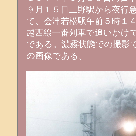
９月１５日上野駅から夜行
て、会津若松駅午前５時１
越西線一番列車で追いかけ
である。濃霧状態での撮影
の画像である。