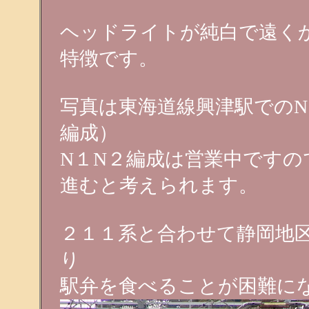
ヘッドライトが純白で遠く
特徴です。
写真は東海道線興津駅でのN
編成）
N１N２編成は営業中です
進むと考えられます。
２１１系と合わせて静岡地
り
駅弁を食べることが困難に