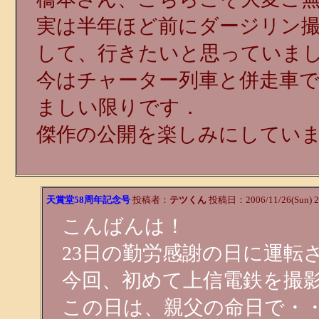
実は半年ほど前にダージリン
して、行きたいと思っていま
今はチャーター列車と併走車
ましい限りです．
傑作の公開を楽しみにしてい
天賞堂58周年記念号
投稿者：
テツくん
投稿日：2006/11/26(Sun) 2
こんばんは！
23日の勤労感謝の日に運転
今回、初めて上信電鉄を撮
この日は、親父の命日で・