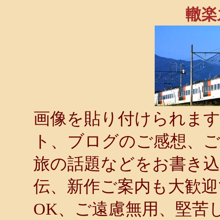
轍楽
画像を貼り付けられます．
ト、ブログのご感想、ご
旅の話題などをお書き
伝、新作ご案内も大歓迎
OK、ご遠慮無用、堅苦