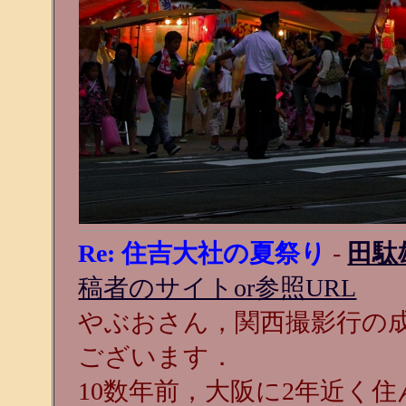
Re: 住吉大社の夏祭り
-
田駄
稿者のサイトor参照URL
やぶおさん，関西撮影行の
ございます．
10数年前，大阪に2年近く