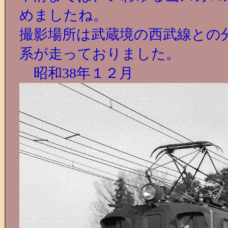
めましたね。
撮影場所は武蔵境の西武線との分
系が走っておりました。
昭和38年１２月