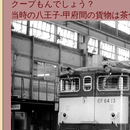
クープもんでしょう？
当時の八王子-甲府間の貨物は茶