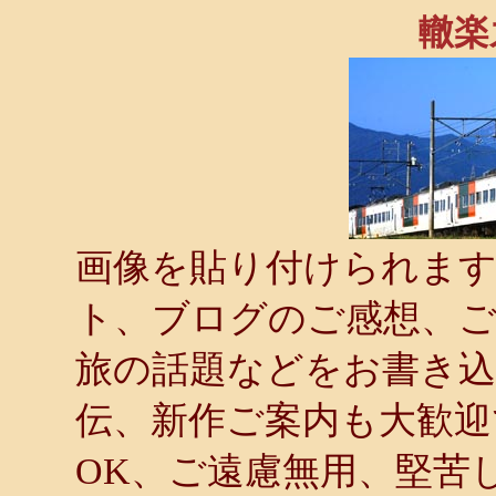
轍楽
画像を貼り付けられます．
ト、ブログのご感想、ご
旅の話題などをお書き
伝、新作ご案内も大歓迎
OK、ご遠慮無用、堅苦