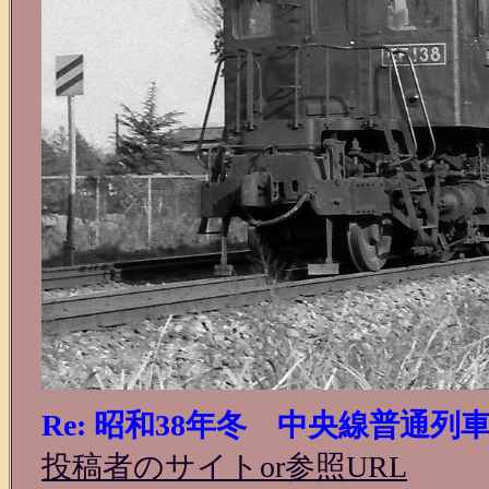
Re: 昭和38年冬 中央線普通列
投稿者のサイトor参照URL