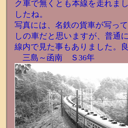
ク車で無くとも本線を走れま
したね。
写真には、名鉄の貨車が写っ
しの車だと思いますが、普通
線内で見た事もありました
三島～函南 Ｓ36年