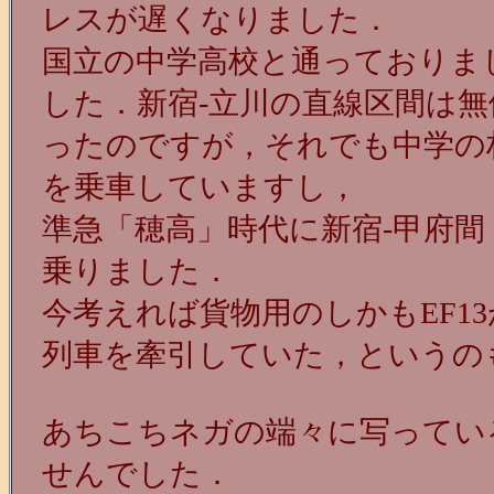
レスが遅くなりました．
国立の中学高校と通っておりまし
した．新宿-立川の直線区間は
ったのですが，それでも中学の
を乗車していますし，
準急「穂高」時代に新宿-甲府間
乗りました．
今考えれば貨物用のしかもEF13
列車を牽引していた，というの
あちこちネガの端々に写ってい
せんでした．