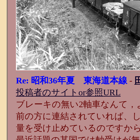
Re: 昭和36年夏 東海道本線
-
投稿者のサイトor参照URL
ブレーキの無い2軸車なんて，
前の方に連結されていれば、しっ
量を受け止めているのですか
最近話題の某国では軸受けが