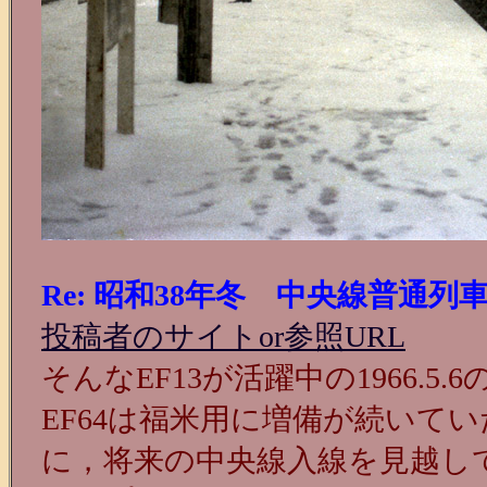
Re: 昭和38年冬 中央線普通列
投稿者のサイトor参照URL
そんなEF13が活躍中の1966.5
EF64は福米用に増備が続いて
に，将来の中央線入線を見越し