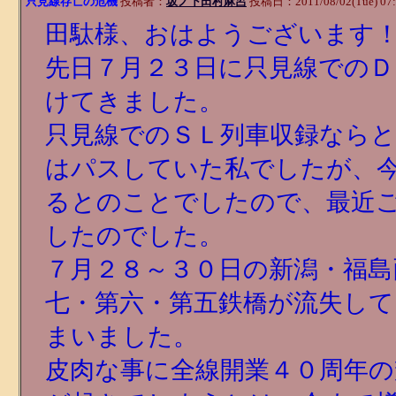
只見線存亡の危機
投稿者：
坂ノ下田村麻呂
投稿日：2011/08/02(Tue) 07
田駄様、おはようございます
先日７月２３日に只見線でのＤ
けてきました。
只見線でのＳＬ列車収録なら
はパスしていた私でしたが、
るとのことでしたので、最近
したのでした。
７月２８～３０日の新潟・福島
七・第六・第五鉄橋が流失して
まいました。
皮肉な事に全線開業４０周年の