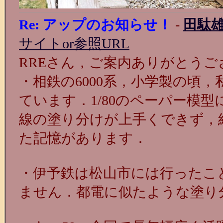
Re: アップのお知らせ！
-
田駄
サイトor参照URL
RREさん，ご案内ありがとうご
・相鉄の6000系，小学製の頃
ています．1/80のペーパー模
線の塗り分けが上手くできず，
た記憶があります．
・伊予鉄は松山市には行ったこ
ません．都電に似たような塗り