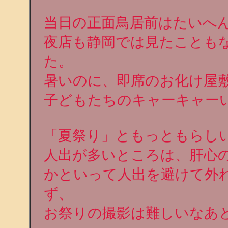
当日の正面鳥居前はたいへ
夜店も静岡では見たことも
た。
暑いのに、即席のお化け屋
子どもたちのキャーキャー
「夏祭り」ともっともらし
人出が多いところは、肝心
かといって人出を避けて外
ず、
お祭りの撮影は難しいなあ