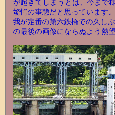
が起きてしまうとは、今まで
驚愕の事態だと思っています
我が定番の第六鉄橋での久し
の最後の画像にならぬよう熱