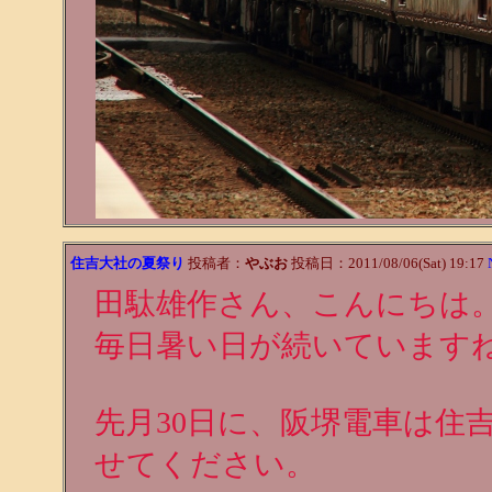
住吉大社の夏祭り
投稿者：
やぶお
投稿日：2011/08/06(Sat) 19:17
田駄雄作さん、こんにちは
毎日暑い日が続いています
先月30日に、阪堺電車は住
せてください。