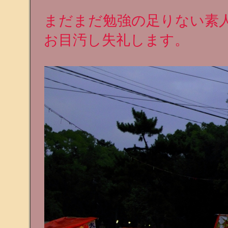
まだまだ勉強の足りない素
お目汚し失礼します。