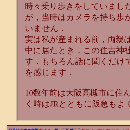
時々乗り歩きをしていまし
が，当時はカメラを持ち歩
いません．
実は私が産まれる前，両親
中に居たとき，この住吉神
す．もちろん話に聞くだけ
を感じます．
10数年前は大阪高槻市に住
く時はJRとともに阪急もよ