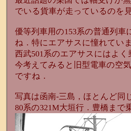
でいる貨車が走っているのを
優等列車用の153系の普通列
ね．特にエアサスに憧れてい
西武501系のエアサスにはよ
今考えてみると旧型電車の空
ですね．
写真は函南-三島，ほとんど同
80系の321M大垣行．豊橋ま