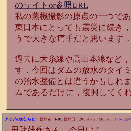
のサイトor参照URL
私の蒸機撮影の原点の一つであ
東日本にとっても震災に続き
うで大きな痛手だと思います
過去に大糸線や高山本線など
す．今回はダムの放水のタイ
の治水整備とは違うかもしれ
ムであるだけに，復興してく
アップのお知らせ！
投稿者：
RRE
投稿日：2011/07/25(Mon) 06:37
No.224
田駄雄作さん 今日は！