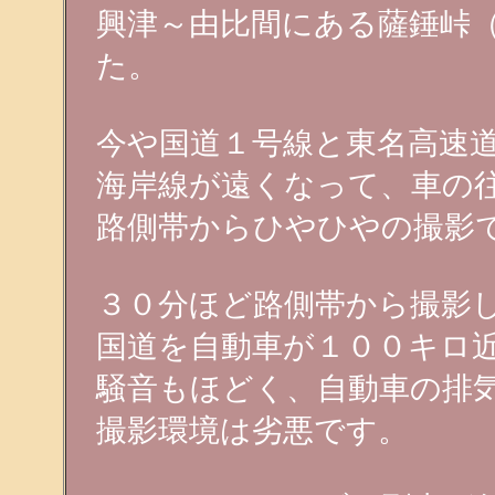
興津～由比間にある薩錘峠
た。
今や国道１号線と東名高速
海岸線が遠くなって、車の
路側帯からひやひやの撮影
３０分ほど路側帯から撮影
国道を自動車が１００キロ
騒音もほどく、自動車の排
撮影環境は劣悪です。