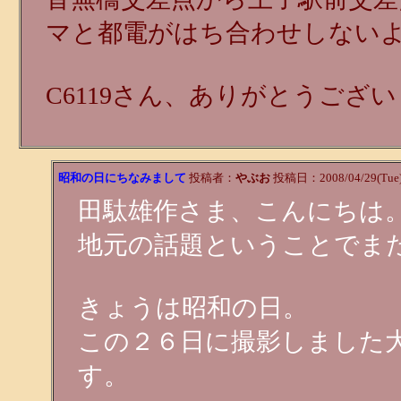
マと都電がはち合わせしない
C6119さん、ありがとうござ
昭和の日にちなみまして
投稿者：
やぶお
投稿日：2008/04/29(Tue)
田駄雄作さま、こんにちは
地元の話題ということでま
きょうは昭和の日。
この２６日に撮影しました
す。