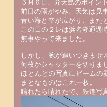
５月６日、弁天島のポイン
前日の雨がやみ、天気は見
青い海と空が広がり、また
この日の２レは浜名湖通過
無事やって来ました。
しかし、腕が追いつきませ
何枚かシャッターを切りま
ほとんどの写真にビームの
まとなものはこれ一枚。
晴れたら晴れたで、鉄道写