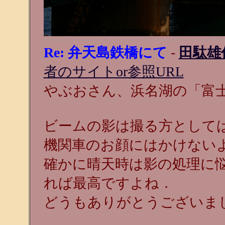
Re: 弁天島鉄橋にて
-
田駄雄
者のサイトor参照URL
やぶおさん、浜名湖の「富
ビームの影は撮る方として
機関車のお顔にはかけない
確かに晴天時は影の処理に
れば最高ですよね．
どうもありがとうございま