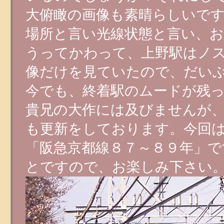
大俯瞰の画像も素晴らしいで
場所と言い光線状態と言い、
うってかわって、上野駅はノ
像だけを見ていたので、だい
今でも、終着駅のムードが残
貴兄の大作には及びませんが、
も更新をしております。今回は
「阪急京都線８７～８９年」
とですので、お楽しみ下さい