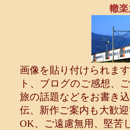
轍楽
画像を貼り付けられます．
ト、ブログのご感想、ご
旅の話題などをお書き
伝、新作ご案内も大歓迎
OK、ご遠慮無用、堅苦