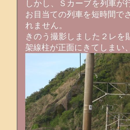
しかし、Ｓカーブを列車が
お目当ての列車を短時間で
れません。
きのう撮影しました２レを
架線柱が正面にきてしまい