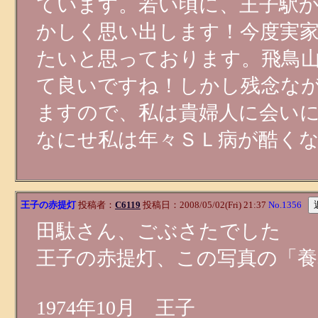
ています。若い頃に、王子駅
かしく思い出します！今度実
たいと思っております。飛鳥
て良いですね！しかし残念な
ますので、私は貴婦人に会い
なにせ私は年々ＳＬ病が酷く
王子の赤提灯
投稿者：
C6119
投稿日：2008/05/02(Fri) 21:37
No.1356
田駄さん、ごぶさたでした
王子の赤提灯、この写真の「養
1974年10月 王子