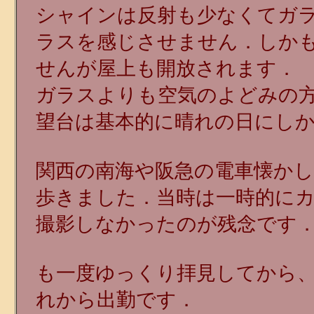
シャインは反射も少なくてガ
ラスを感じさせません．しか
せんが屋上も開放されます．
ガラスよりも空気のよどみの
望台は基本的に晴れの日にし
関西の南海や阪急の電車懐か
歩きました．当時は一時的に
撮影しなかったのが残念です
も一度ゆっくり拝見してから
れから出勤です．