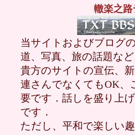
轍楽之路
当サイトおよびブログの
道、写真、旅の話題など
貴方のサイトの宣伝、新
連さんでなくてもOK、
要です．話しを盛り上
です．
ただし、平和で楽しい趣