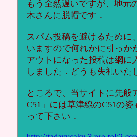
もう全然遅いですが、地元
木さんに脱帽です．
スパム投稿を避けるために
いますので何れかに引っか
アウトになった投稿は網に
しました．どうも失礼いた
ところで、当サイトに先般
C51」には草津線のC51
って下さい．
http://tadayusaku.3.pro.tok2.c