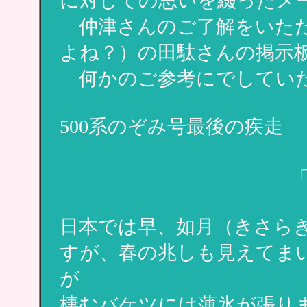
に対しての思いを綴ったメ
仲津さんのご了解をいただ
よね？）の田駄さんの掲示
何かのご参考にでしていた
500系のぞみ号最後の疾走
平成22年(20
「地球に謙虚に
日本では早、如月（きさら
すが、春の兆しも見えてま
が
棲むバケツには薄氷が張り