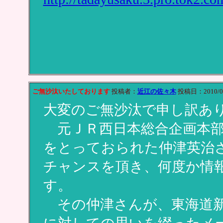
ご無沙汰いたしております
投稿者：
近江の佐々木
投稿日：2010/02/
大変のご無沙汰で申し訳あ
元ＪＲ西日本総合企画本部技
をとっておられた仲津英治
チャンスを頂き、何度か情
す。
その仲津さんが、東海道新