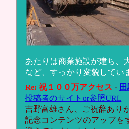
あたりは商業施設が建ち、
など、すっかり変貌してい
Re: 祝１００万アクセス
-
田
投稿者のサイトor参照URL
吉野富雄さん、ご祝辞あり
記念コンテンツのアップを