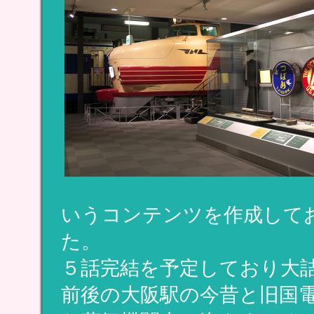
いうコンテンツを作成して
た。
５話完結を予定しており大
前後の大阪駅の今昔と旧国