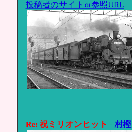
投稿者のサイトor参照URL
Re: 祝ミリオンヒット
-
村樫