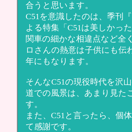
合うと思います。
C51を意識したのは、季刊
よる特集「C51は美しかっ
関車の細かな相違点など全
ロさんの熱意は子供にも伝わ
年にもなります。
そんなC51の現役時代を沢
道での風景は、あまり見た
す。
また、C51と言ったら、個
て感謝です。