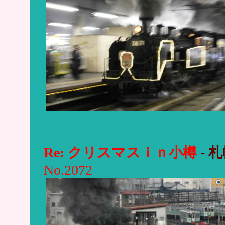
Re: クリスマスｉｎ小樽
-
札
No.2072