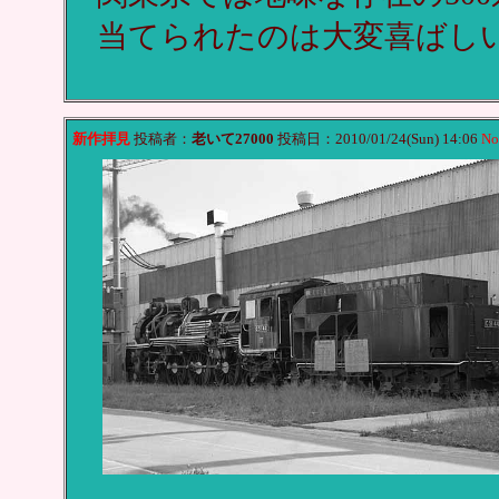
当てられたのは大変喜ばし
新作拝見
投稿者：
老いて27000
投稿日：2010/01/24(Sun) 14:06
No