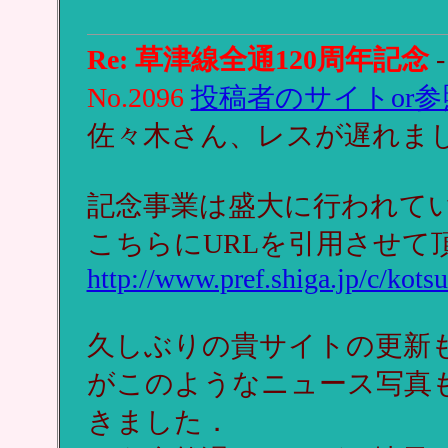
Re: 草津線全通120周年記念
No.2096
投稿者のサイトor参
佐々木さん、レスが遅れま
記念事業は盛大に行われて
こちらにURLを引用させて
http://www.pref.shiga.jp/c/kots
久しぶりの貴サイトの更新
がこのようなニュース写真
きました．