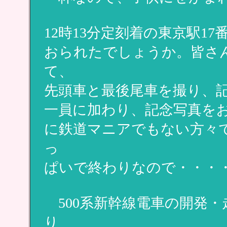
12時13分定刻着の東京駅17
おられたでしょうか。皆さ
て、
先頭車と最後尾車を撮り、
一員に加わり、記念写真を
に鉄道マニアでもない方々で
っ
ぱいで終わりなので・・・
500系新幹線電車の開発
り