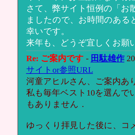
さて、弊サイト恒例の「お
ましたので、お時間のある
幸いです。
来年も、どうぞ宜しくお願
Re: ご案内です
-
田駄雄作
20
サイトor参照URL
河童アヒルさん、ご案内あ
私も毎年ベスト10を選んで
もありません．
ゆっくり拝見した後に、コ