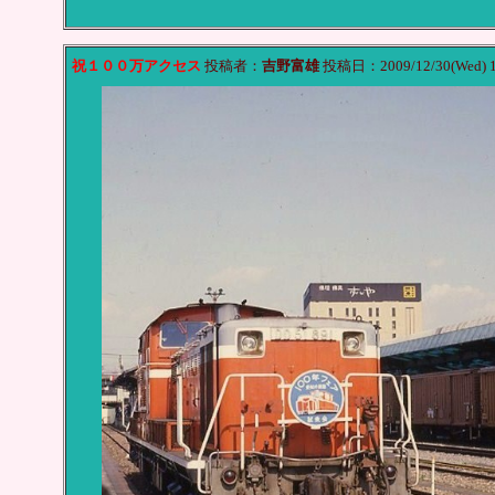
祝１００万アクセス
投稿者：
吉野富雄
投稿日：2009/12/30(Wed) 1