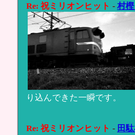
Re: 祝ミリオンヒット
-
村樫
り込んできた一瞬です。
Re: 祝ミリオンヒット
-
田駄