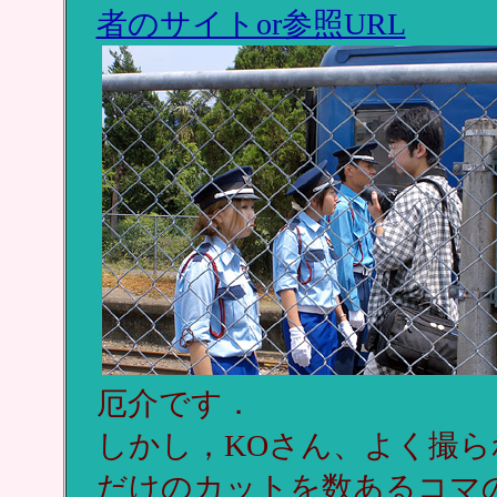
者のサイトor参照URL
厄介です．
しかし，KOさん、よく撮
だけのカットを数あるコマ