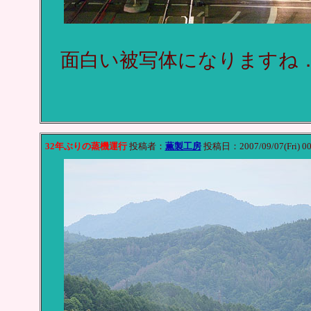
面白い被写体になりますね
32年ぶりの蒸機運行
投稿者：
薫製工房
投稿日：2007/09/07(Fri) 00