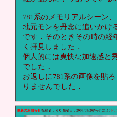
781系のメモリアルシーン
地元モンを丹念に追いかけ
です．そのときその時の経
く拝見しました．
個人的には爽快な加速感と
でした．
お返しに781系の画像を貼
りませんでした．
更新のお知らせ
投稿者：
ＫＯ
投稿日：2007/09/26(Wed) 21:16
No.