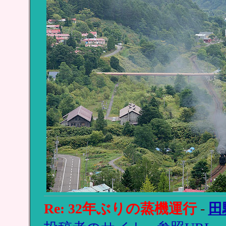
Re: 32年ぶりの蒸機運行
-
田