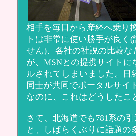
相手を毎日から産経へ乗り
トは非常に使い勝手が良く
せん)、各社の社説の比較
が、MSNとの提携サイト
ルされてしまいました。日
同士が共同でポータルサイ
なのに、これはどうしたこ
さて、北海道でも781系の
と、しばらくぶりに話題の多