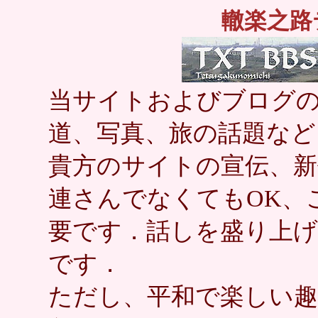
轍楽之路
当サイトおよびブログの
道、写真、旅の話題など
貴方のサイトの宣伝、新
連さんでなくてもOK、
要です．話しを盛り上
です．
ただし、平和で楽しい趣