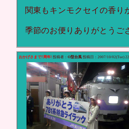
関東もキンモクセイの香り
季節のお便りありがとうご
おかげさまで7周年!
投稿者：
O型台風
投稿日：2007/10/02(Tue) 22