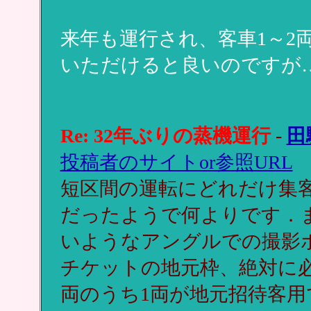
来年も運行され、客車1～2
いただけると良いのですが
Re: 32年ぶりの蒸機運行
-
田
投稿者のサイトor参照URL
短区間の運転にどれだけ集
だったようで何よりです．
いようなアングルでの撮影
チケットの地元枠、絶対に
両のうち1両が地元招待客