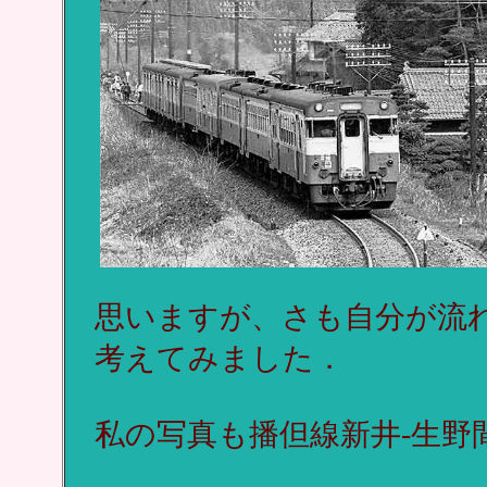
思いますが、さも自分が流
考えてみました．
私の写真も播但線新井-生野