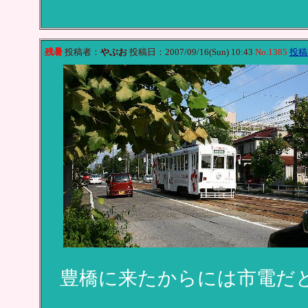
残暑
投稿者：
やぶお
投稿日：2007/09/16(Sun) 10:43
No.1385
投稿
豊橋に来たからには市電だ