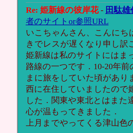
Re: 姫新線の彼岸花
-
田駄雄
者のサイトor参照URL
いこちゃんさん、こんにち
きでレスが遅くなり申し訳
姫新線は私のサイトにはま
路線の一つです．10-20
まに旅をしていた頃があり
西に在住していましたので
した．関東や東北とはまた
心が温もってきました．
上月までやってくる津山色の