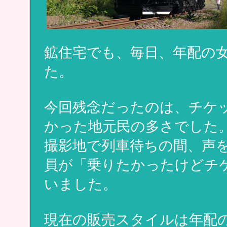
鉱住宅でも、毎日、年配の
た。
今回残念だったのは、チケ
かった地元民の多さでした
撮影地で列車待ちの間、声
員が「乗りたかったけどチ
いました。
現在の販売スタイルは年配