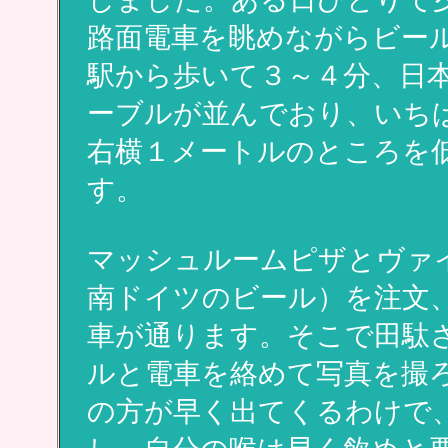
路面電車を眺めながらビー
駅から歩いて３～４分、日
ーブルが並んでおり、いち
右横１メートルのところを
す。
マッシュルームピザとヴァ
南ドイツのビール）を注文
車が通ります。そこで田駄
ルと電車を絡めて写真を撮
の方が早く出てくるわけで