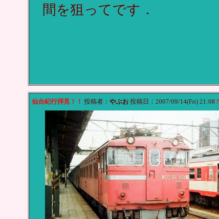
間を狙ってです．
仙台紀行拝見！！
投稿者：
やぶお
投稿日：2007/09/14(Fri) 21:08