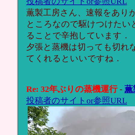
投稿者のサイトor参照URL
薫製工房さん、速報をあり
ところなので駆けつけたい
ることで辛抱しています．
夕張と蒸機は切っても切れ
てくれるといいですね．
Re: 32年ぶりの蒸機運行
-
薫
投稿者のサイトor参照URL