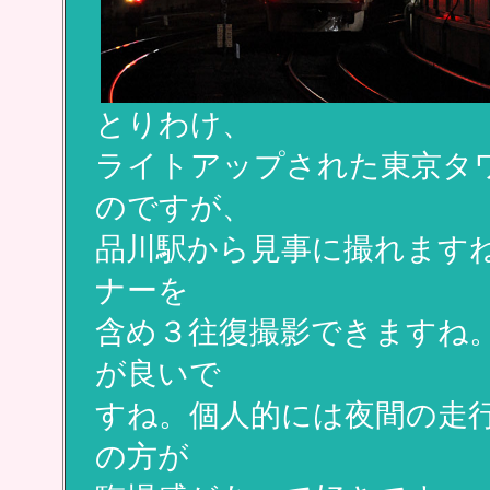
とりわけ、
ライトアップされた東京タ
のですが、
品川駅から見事に撮れます
ナーを
含め３往復撮影できますね
が良いで
すね。個人的には夜間の走
の方が