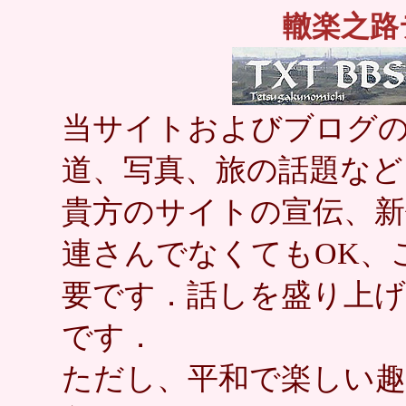
轍楽之路
当サイトおよびブログの
道、写真、旅の話題など
貴方のサイトの宣伝、新
連さんでなくてもOK、
要です．話しを盛り上
です．
ただし、平和で楽しい趣