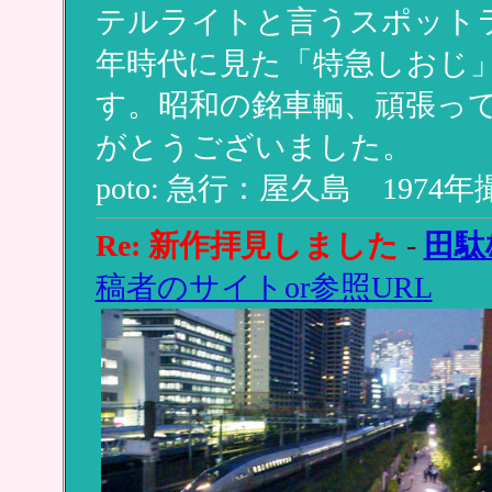
テルライトと言うスポット
年時代に見た「特急しおじ
す。昭和の銘車輌、頑張っ
がとうございました。
poto: 急行：屋久島 197
Re: 新作拝見しました
-
田駄
稿者のサイトor参照URL