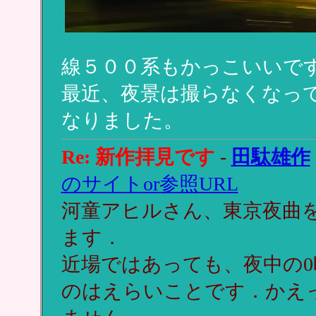
線５００系もかっこいいで
最近、夜景は撮らなくなっ
なりました。
Re: 新作拝見です
-
田駄雄作
のサイトor参照URL
河童アヒルさん、東京夜曲
ます．
近場ではあっても、夜中の
のはえらいことです．かえ