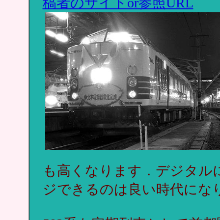
稿者のサイトor参照URL
も高くなります．デジタル
ジできるのは良い時代にな