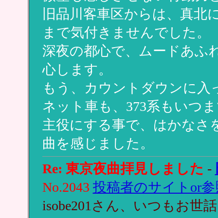
旧品川客車区からは、真北
まで気付きませんでした。
深夜の都心で、ムードあふ
心します。
もう、カウントダウンに入っ
ネット車も、373系もいつ
主役にする事で、はかなさ
曲を感じました。
Re: 東京夜曲拝見しました
-
No.2043
投稿者のサイトor参
isobe201さん、いつも