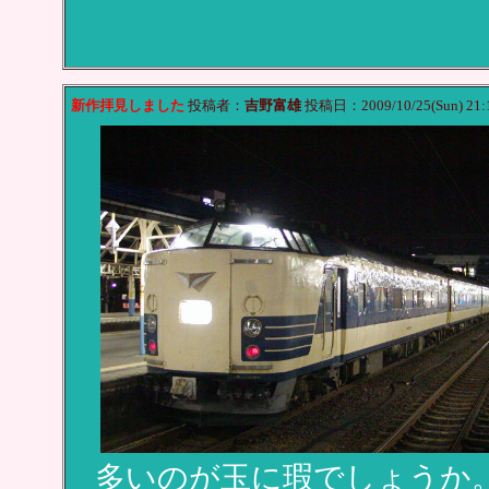
新作拝見しました
投稿者：
吉野富雄
投稿日：2009/10/25(Sun) 21:
多いのが玉に瑕でしょうか