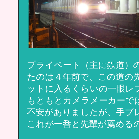
プライベート（主に鉄道）
たのは４年前で、この道の先輩
ットに入るくらいの一眼レ
もともとカメラメーカーではない
不安がありましたが、手ブ
これが一番と先輩が薦める