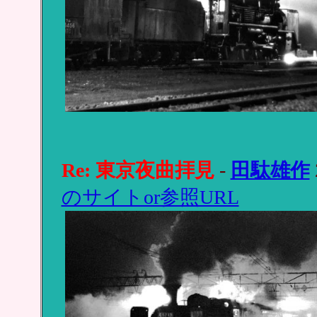
Re: 東京夜曲拝見
-
田駄雄作
のサイトor参照URL