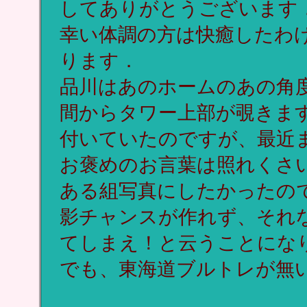
してありがとうございます
幸い体調の方は快癒したわ
ります．
品川はあのホームのあの角度
間からタワー上部が覗きます
付いていたのですが、最近
お褒めのお言葉は照れくさ
ある組写真にしたかったの
影チャンスが作れず、それ
てしまえ！と云うことにな
でも、東海道ブルトレが無