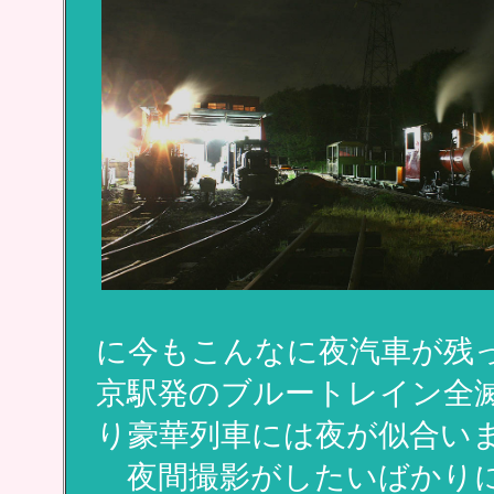
に今もこんなに夜汽車が残
京駅発のブルートレイン全
り豪華列車には夜が似合い
夜間撮影がしたいばかりに