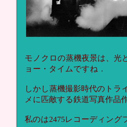
モノクロの蒸機夜景は、光
ョー・タイムですね．
しかし蒸機撮影時代のトラ
メに匹敵する鉄道写真作品
私のは2475レコーディン