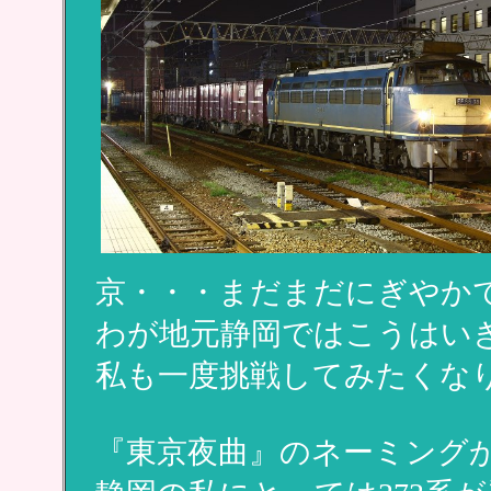
京・・・まだまだにぎやか
わが地元静岡ではこうはい
私も一度挑戦してみたくな
『東京夜曲』のネーミング