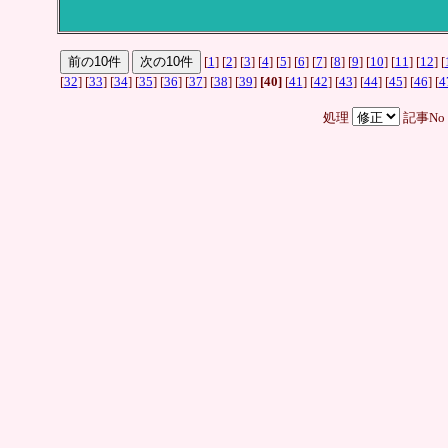
[
1
] [
2
] [
3
] [
4
] [
5
] [
6
] [
7
] [
8
] [
9
] [
10
] [
11
] [
12
] [
[
32
] [
33
] [
34
] [
35
] [
36
] [
37
] [
38
] [
39
]
[40]
[
41
] [
42
] [
43
] [
44
] [
45
] [
46
] [
4
処理
記事No