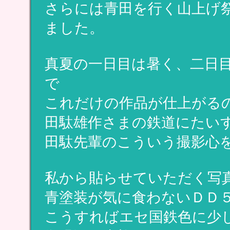
さらには青田を行く山上げ
ました。
真夏の一日目は暑く、二日
で
これだけの作品が仕上がる
田駄雄作さまの鉄道にたい
田駄先輩のこういう撮影心
私から貼らせていただく写
青塗装が気に食わないＤＤ
こうすればエセ国鉄色に少