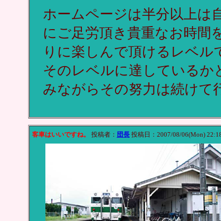
ホームページは半分以上は
にご足労頂き貴重なお時間
りに楽しんで頂けるレベル
そのレベルに達しているか
みながらその努力は続けて
客車はいいですね。
投稿者：
団長
投稿日：2007/08/06(Mon) 22:1