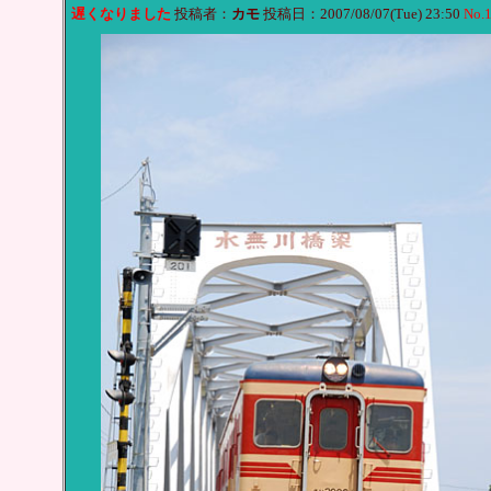
遅くなりました
投稿者：
カモ
投稿日：2007/08/07(Tue) 23:50
No.