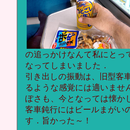
の追っかけなんて私にとっ
なってしまいました．
引き出しの振動は、旧型客
るような感覚には適いません
ぽさも、今となっては懐か
客車鈍行にはビールまがい
す．旨かった～！