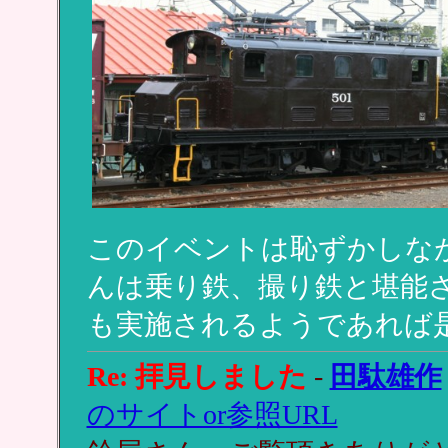
このイベントは恥ずかしな
んは乗り鉄、撮り鉄と堪能
も実施されるようであれば
Re: 拝見しました
-
田駄雄作
のサイトor参照URL