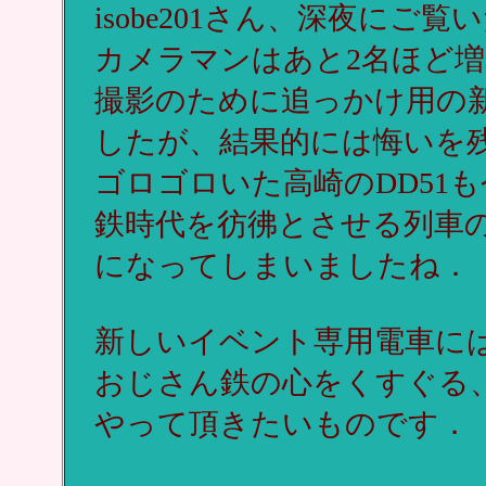
isobe201さん、深夜に
カメラマンはあと2名ほど
撮影のために追っかけ用の新
したが、結果的には悔いを
ゴロゴロいた高崎のDD51
鉄時代を彷彿とさせる列車
になってしまいましたね．
新しいイベント専用電車に
おじさん鉄の心をくすぐる
やって頂きたいものです．