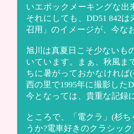
いエポックメーキングな出
それにしても、DD51 84
召用」のイメージが、今な
旭川は真夏日こそ少ないも
いています。まぁ、秋風ま
ちに暑がっておかなければ(^^
西の里で1995年に撮影した
今となっては、貴重な記録
ところで、「電クラ」(杉ち
うか?電車好きのクラシック