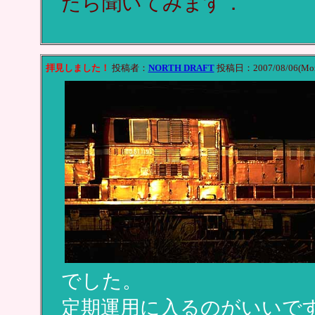
たら聞いてみます．
拝見しました！
投稿者：
NORTH DRAFT
投稿日：2007/08/06(Mon
でした。
定期運用に入るのがいいで