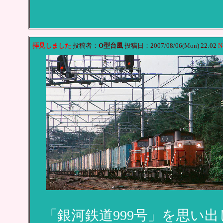
拝見しました
投稿者：
O型台風
投稿日：2007/08/06(Mon) 22:02
N
「銀河鉄道999号」を思い