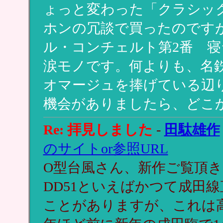
ょっと変わった「クラシッ
ホンの冗談で買ったのです
ル・コンチェルト第2番 
涙モノです。何よりも、名
オマージュを捧げている辺
機会がありましたら、どこ
Re: 拝見しました
-
田駄雄作
のサイトor参照URL
O型台風さん、新作ご覧頂
DD51といえばかつて成田
ことがありますが、これは高