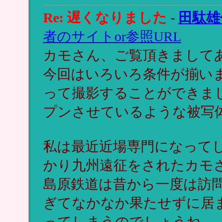
Re: 遅くなりました
-
田駄雄
者のサイトor参照URL
カモさん、ご覧頂きまして
今回はいろいろ条件が揃いま
って撮影することができま
プンさせているような被写
私は最近近場専門になって
かり九州遠征をされたカモ
島原鉄道は昔から一度は訪
ぎてなかなか果たせずに居
ってしまうのでしょうね．