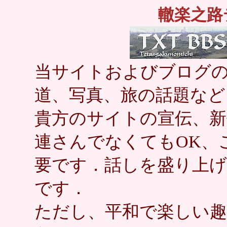
轍楽之路
当サイトおよびブログの
道、写真、旅の話題など
貴方のサイトの宣伝、新
連さんでなくてもOK、
要です．話しを盛り上
です．
ただし、平和で楽しい趣