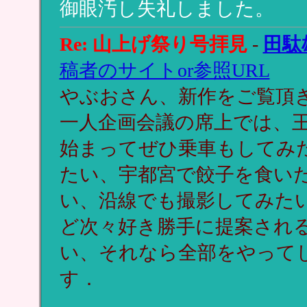
御眼汚し失礼しました。
Re: 山上げ祭り号拝見
-
田駄
稿者のサイトor参照URL
やぶおさん、新作をご覧頂
一人企画会議の席上では、
始まってぜひ乗車もしてみ
たい、宇都宮で餃子を食い
い、沿線でも撮影してみた
ど次々好き勝手に提案され
い、それなら全部をやって
す．