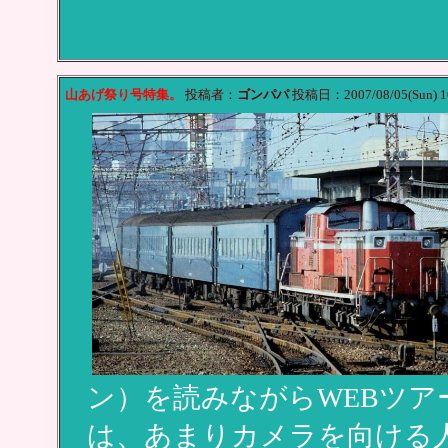
山あげ祭り号特集。
投稿者：
ゴンパパ
投稿日：2007/08/05(Sun) 1
ン）を読みながらWEBツア
は、あまりカメラを向ける