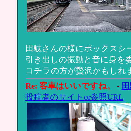
田駄さんの様にボックスシ
引き出しの振動と音に身を
コチラの方が贅沢かもしれ
Re: 客車はいいですね。
-
田
投稿者のサイトor参照URL