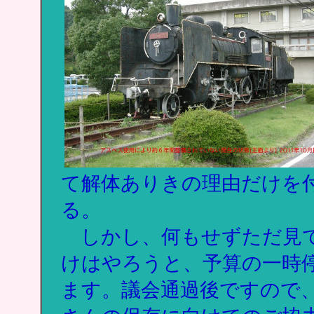
て解体ありきの理由だけを
る。
しかし、何もせずただ見て
けはやろうと、予算の一時
ます。議会通過後ですので