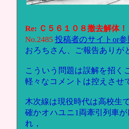
Re: Ｃ５６１０８撤去解体！
No.2485
投稿者のサイトor参
おろちさん、ご報告ありが
こういう問題は誤解を招く
軽々なコメントは控えさせ
木次線は現役時代は高校生
確かオハユニ1両牽引列車
れ，