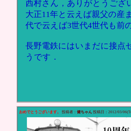
西村さん，ありがとうござ
大正11年と云えば親父の産
代で云えば3世代4世代も前
長野電鉄にはいまだに接点
うです．
おめでとうございます。
投稿者：
健ちゃん
投稿日：2012/03/06(Tu