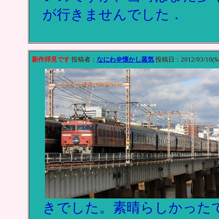
が行きませんでした．
新作拝見です
投稿者：
なにわ＠懐かし蒸気
投稿日：2012/03/10(Sat
きでした。素晴らしかった