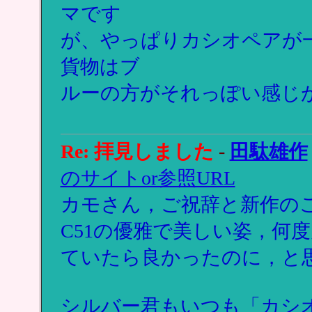
マです
が、やっぱりカシオペアが
貨物はブ
ルーの方がそれっぽい感じ
Re: 拝見しました
-
田駄雄作
のサイトor参照URL
カモさん，ご祝辞と新作の
C51の優雅で美しい姿，何
ていたら良かったのに，と
シルバー君もいつも「カシ