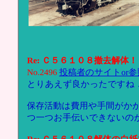
Re: Ｃ５６１０８撤去解体！
No.2496
投稿者のサイトor参
とりあえず良かったですね
保存活動は費用や手間がか
つ一つお手伝いできないの