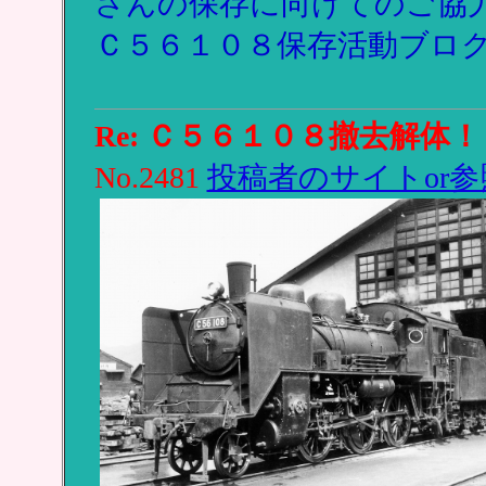
さんの保存に向けてのご協
Ｃ５６１０８保存活動ブロ
Re: Ｃ５６１０８撤去解体！
No.2481
投稿者のサイトor参