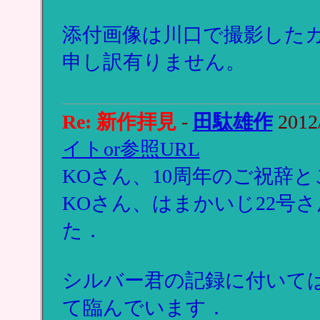
添付画像は川口で撮影した
申し訳有りません。
Re: 新作拝見
-
田駄雄作
2012/
イトor参照URL
KOさん、10周年のご祝辞
KOさん、はまかいじ22号
た．
シルバー君の記録に付いて
て臨んでいます．