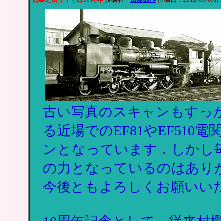
古い写真のスキャンもすっ
る近場でのEF81やEF51
ンとなっています．しかし
の力となっているのはあり
今後ともよろしくお願いい