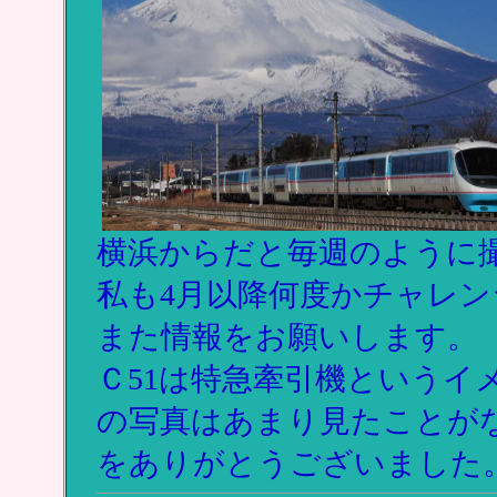
横浜からだと毎週のように
私も4月以降何度かチャレ
また情報をお願いします。
Ｃ51は特急牽引機というイ
の写真はあまり見たことが
をありがとうございました