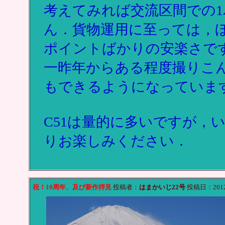
考えてみれば交流区間での
ん．貨物運用に至っては，ほ
ポイントばかりの安楽さで
一昨年からある程度撮りこ
もできるようになっていま
C51は量的に多いですが，
りお楽しみください．
祝！10周年、及び新作拝見
投稿者：
はまかいじ22号
投稿日：2012/0