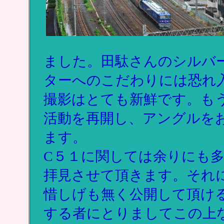
ました。田駄さんのシルバ
ターへのこだわりには恐れ
撮影はとても新鮮です。も
活動を再開し、アングルを
ます。
C５１に関しては余りにも
拝見させて頂きます。それ
惜しげも無く公開して頂け
する者にとりましてこの上