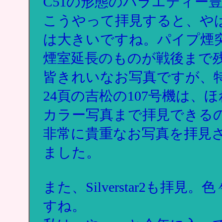
C51の形態のバラエティー
こうやって拝見すると、や
は大きいですね。パイプ煙
煙室延長のものが戦後まで
皆きれいなお写真ですが、特
24頁の吉松の107号機は、
カラー写真まで拝見できる
非常に貴重なお写真を拝見
ました。
また、Silverstar2も
すね。