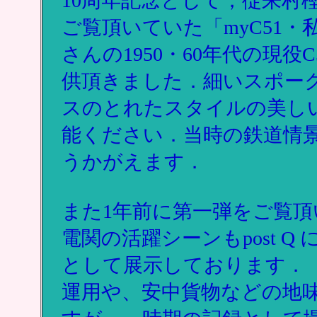
10周年記念として，従来村
ご覧頂いていた「myC51・
さんの1950・60年代の現役
供頂きました．細いスポー
スのとれたスタイルの美しい
能ください．当時の鉄道情
うかがえます．
また1年前に第一弾をご覧頂いた
電関の活躍シーンもpost Q に撮
として展示しております．
運用や、安中貨物などの地