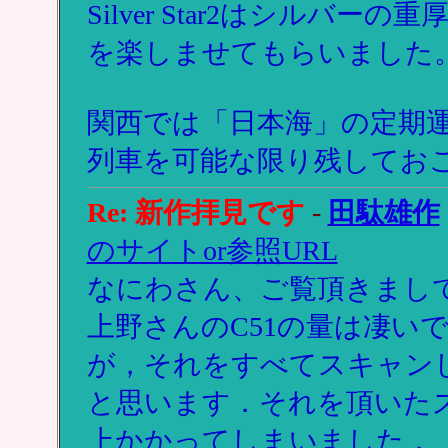
Silver Star2はシル
を楽しませてもらいました
関西では「日本海」の定期
列車を可能な限り残してお
Re: 新作拝見です
-
田駄雄作
のサイトor参照URL
なにわさん、ご覧頂きまし
上野さんのC51の量は凄い
が，それをすべてスキャン
と思います．それを頂いた
上かかってしまいました．