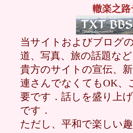
轍楽之路
当サイトおよびブログの
道、写真、旅の話題など
貴方のサイトの宣伝、新
連さんでなくてもOK、
要です．話しを盛り上
です．
ただし、平和で楽しい趣