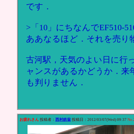
です．
>「10」にちなんでEF510-51
ああなるほど．それを売り
古河駅，天気のよい日に行
ャンスがあるかどうか．来
も判りません．
お疲れさん
投稿者：
西村鉄翁
投稿日：2012/03/07(Wed) 09:37
No.