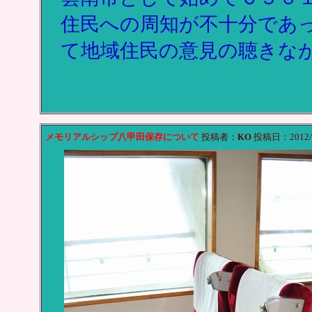
住民への周知が不十分であ
て地域住民の意見の聴きな
メモリアルシップ八甲田保存について
投稿者：
KO
投稿日：2012/02