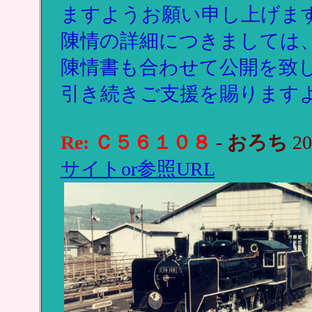
ますようお願い申し上げま
陳情の詳細につきましては
陳情書も合わせて公開を致
引き続きご支援を賜ります
Re: Ｃ５６１０８
-
おろち
20
サイトor参照URL