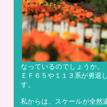
なっているのでしょうか。
ＥＦ６５や１１３系が勇退
す。
私からは、スケールが全然