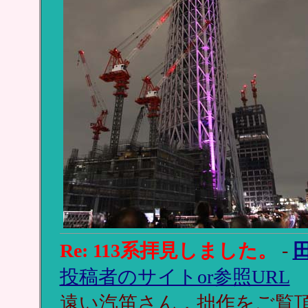
Re: 113系拝見しました。
-
投稿者のサイトor参照URL
遠い汽笛さん，拙作をご覧