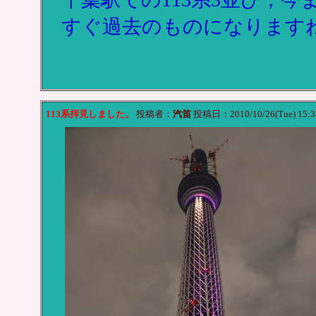
すぐ過去のものになります
113系拝見しました。
投稿者：
汽笛
投稿日：2010/10/26(Tue) 15: