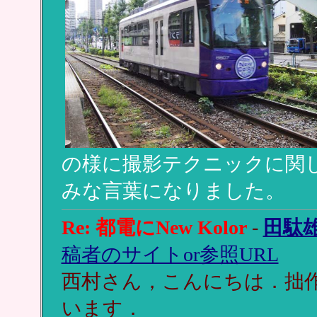
の様に撮影テクニックに関
みな言葉になりました。
Re: 都電にNew Kolor
-
田駄
稿者のサイトor参照URL
西村さん，こんにちは．拙
います．