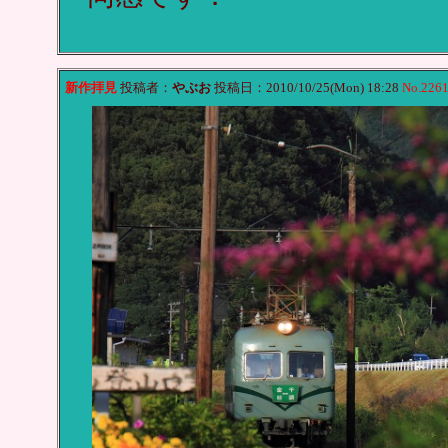
新作拝見
投稿者：
やぶお
投稿日：2010/10/25(Mon) 18:28
No.226