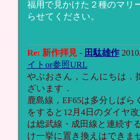
福用で見かけた２種のマリ
らせてください。
Re: 新作拝見
-
田駄雄作
2010/
イトor参照URL
やぶおさん，こんにちは．
ざいます．
鹿島線，EF65は多分しばら
をすると12月4日のダイヤ
は総武線・成田線と連続す
け一挙に置き換えはできま