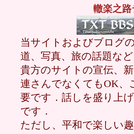
轍楽之路
当サイトおよびブログの
道、写真、旅の話題など
貴方のサイトの宣伝、新
連さんでなくてもOK、
要です．話しを盛り上
です．
ただし、平和で楽しい趣