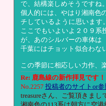
で、結構楽しめそうですね
個人的には、やはり湘南色
チしているように思います
ここでもいよいよ２０９系
が、あのシルバーの車体は
千葉にはチョット似合わな
この季節に相応しい力作、楽し
Re: 鹿島線の新作拝見です！
No.2257
投稿者のサイトor参
treasureさん、ご覧頂き
湘南色の113系は朝方に空