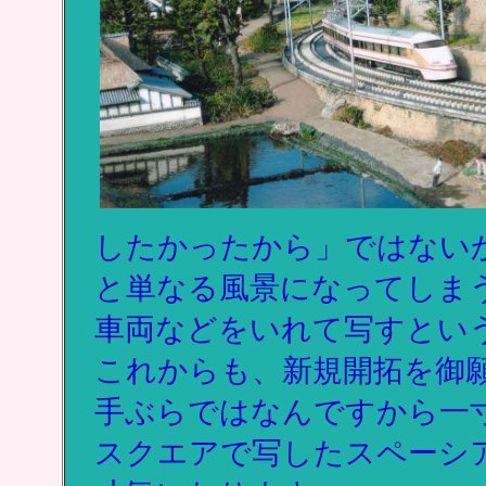
したかったから」ではない
と単なる風景になってしま
車両などをいれて写すとい
これからも、新規開拓を御
手ぶらではなんですから一
スクエアで写したスペーシ