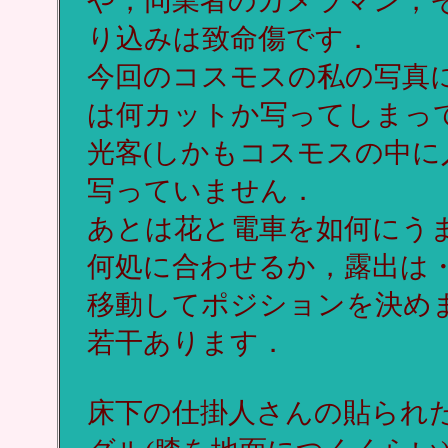
や，同業者のカメラマン，
り込みは致命傷です．
今回のコスモスの私の写真
は何カットか写ってしまっ
光客(しかもコスモスの中に
写っていません．
あとは花と電車を如何にう
何処に合わせるか，露出は
移動してポジションを決め
若干あります．
床下の仕掛人さんの貼られ