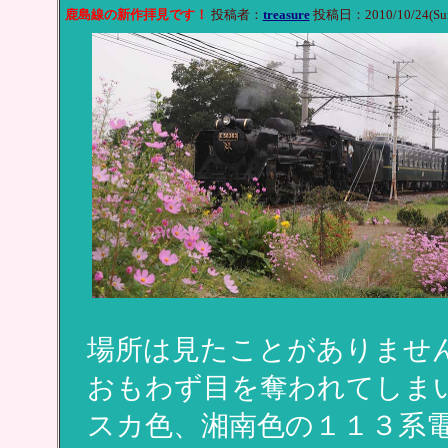
鹿島線の新作拝見です！
投稿者：
treasure
投稿日：2010/10/24(Sun
場所は見たことがありませ
おもわず目を奪われてしま
スカ色、湘南色の１１３系