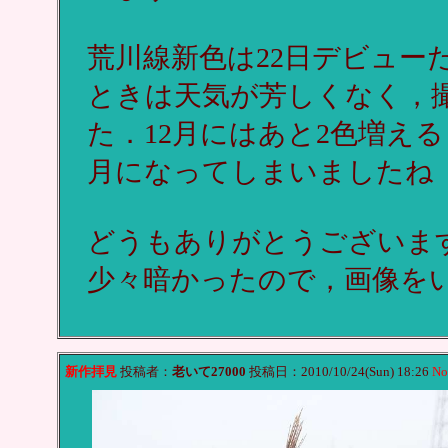
荒川線新色は22日デビュー
ときは天気が芳しくなく，
た．12月にはあと2色増える
月になってしまいましたね
どうもありがとうございま
少々暗かったので，画像を
新作拝見
投稿者：
老いて27000
投稿日：2010/10/24(Sun) 18:26
No