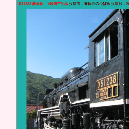
D51238 藪原駅 100周年記念
投稿者：
春日井のつばめ
投稿日：2010/