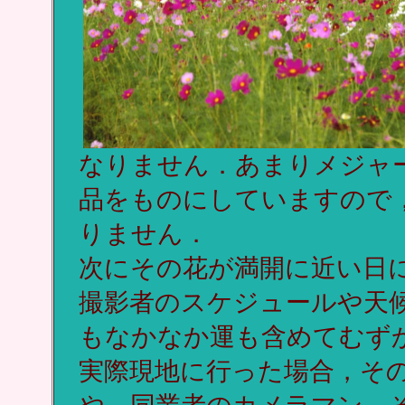
なりません．あまりメジャ
品をものにしていますので
りません．
次にその花が満開に近い日
撮影者のスケジュールや天
もなかなか運も含めてむず
実際現地に行った場合，そ