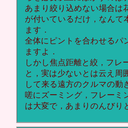
あまり絞り込めない場合は
が付いているだけ，なんて
ます．
全体にピントを合わせるパ
ますよ．
しかし焦点距離と絞，フレ
と，実は少ないとは云え周囲
して来る遠方のクルマの動
嗟にズーミング，フレーミ
は大変で，あまりのんびり