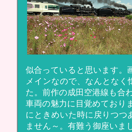
似合っていると思います。
メインなので、なんとなく
た。前作の成田空港線も合
車両の魅力に目覚めており
にときめいた時に戻りつつ
ません～。有難う御座いま