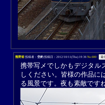
熊野前
投稿者：
空釣
投稿日：2012/10/11(Thu) 19:36
No.680
携帯写メでしかもデジタル
しください。皆様の作品に
る風景です。夜も素敵です