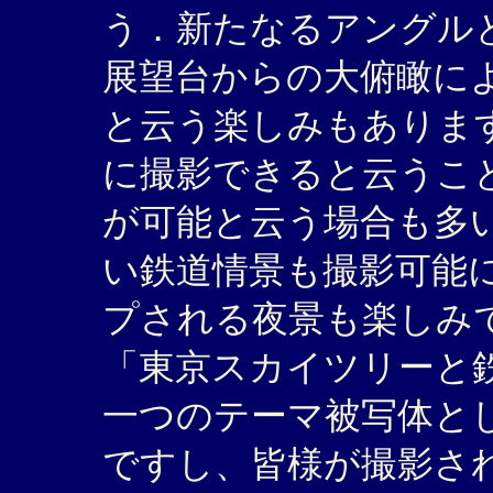
う．新たなるアングルとし
展望台からの大俯瞰に
と云う楽しみもありま
に撮影できると云うこ
が可能と云う場合も多
い鉄道情景も撮影可能
プされる夜景も楽しみ
「東京スカイツリーと
一つのテーマ被写体と
ですし、皆様が撮影さ