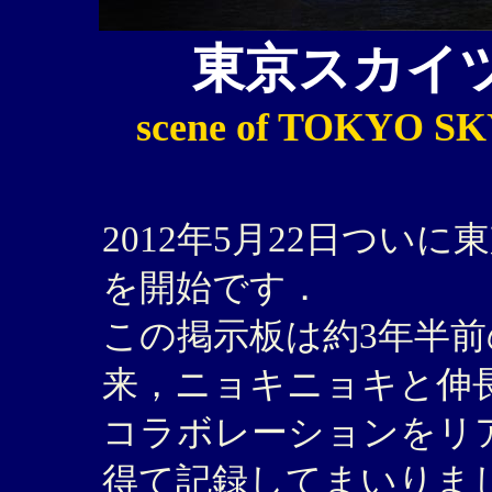
東京スカイ
scene of TOKYO S
2012年5月22日ついに
を開始です．
この掲示板は約3年半前の
来，ニョキニョキと伸
コラボレーションをリ
得て記録してまいりまし