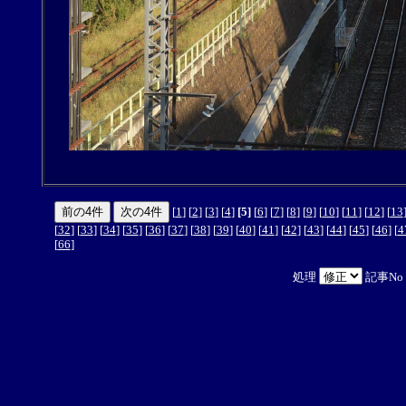
[
1
] [
2
] [
3
] [
4
]
[5]
[
6
] [
7
] [
8
] [
9
] [
10
] [
11
] [
12
] [
13
[
32
] [
33
] [
34
] [
35
] [
36
] [
37
] [
38
] [
39
] [
40
] [
41
] [
42
] [
43
] [
44
] [
45
] [
46
] [
4
[
66
]
処理
記事No