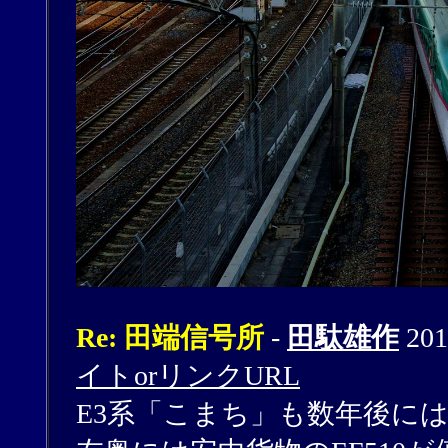
Re: 田端信号所
-
田駄雄作
201
イトorリンクURL
E3系「こまち」も数年後に