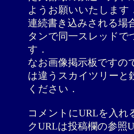
ようお願いいたします
連続書き込みされる場合
タンで同一スレッドで
す．
なお画像掲示板ですの
は違うスカイツリーと
ください．
コメントにURLを入
クURLは投稿欄の参照