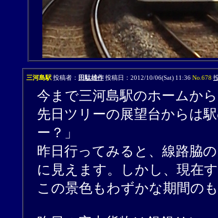
三河島駅
投稿者：
田駄雄作
投稿日：2012/10/06(Sat) 11:36
No.678
今まで三河島駅のホームか
先日ツリーの展望台からは
ー？」
昨日行ってみると、線路脇の
に見えます。しかし、現在す
この景色もわずかな期間の