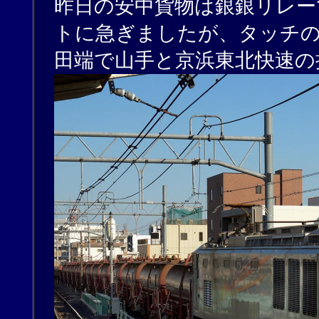
昨日の安中貨物は銀銀リレー
トに急ぎましたが、タッチ
田端で山手と京浜東北快速の