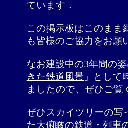
ています．
この掲示板はこのまま
も皆様のご協力をお願
なお建設中の3年間の姿
きた鉄道風景
」として
ましたので、ぜひご覧
ぜひスカイツリーの写
た大俯瞰の鉄道・列車