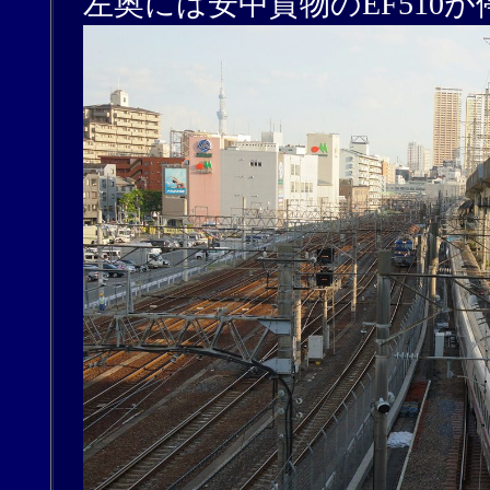
左奥には安中貨物のEF510