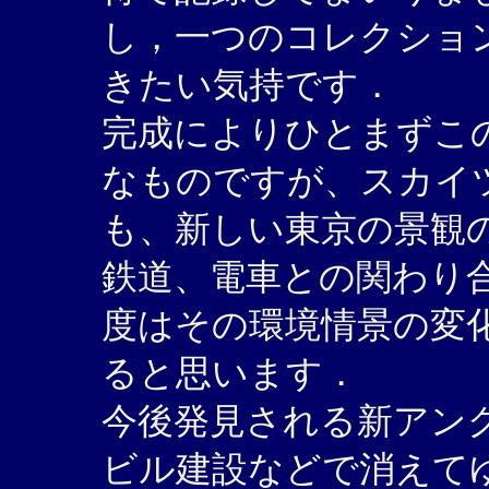
し，一つのコレクショ
きたい気持です．
完成によりひとまずこ
なものですが、スカイ
も、新しい東京の景観
鉄道、電車との関わり
度はその環境情景の変
ると思います．
今後発見される新アン
ビル建設などで消えて