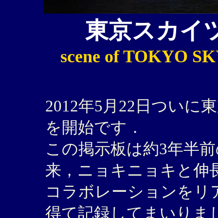
東京スカイ
scene of TOKYO S
2012年5月22日ついに
を開始です．
この掲示板は約3年半前の
来，ニョキニョキと伸
コラボレーションをリ
得て記録してまいりまし