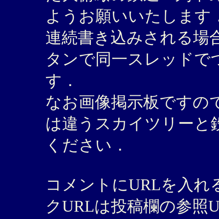
ようお願いいたします
連続書き込みされる場合
タンで同一スレッドで
す．
なお画像掲示板ですの
は違うスカイツリーと
ください．
コメントにURLを入
クURLは投稿欄の参照