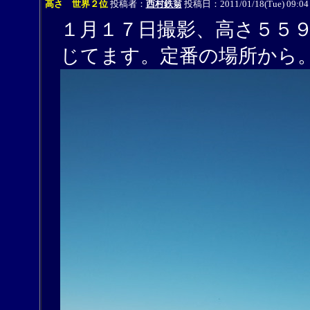
高さ 世界２位
投稿者：
西村鉄翁
投稿日：2011/01/18(Tue) 09:0
１月１７日撮影、高さ５５
じてます。定番の場所から