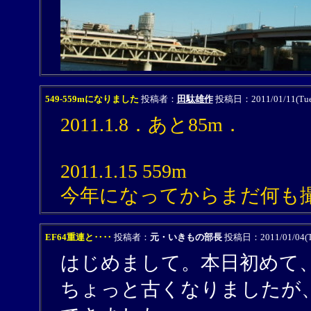
549-559mになりました
投稿者：
田駄雄作
投稿日：2011/01/11(Tue)
2011.1.8．あと85m．
2011.1.15 559m
今年になってからまだ何も
EF64重連と‥‥
投稿者：
元・いきもの部長
投稿日：2011/01/04(Tu
はじめまして。本日初めて
ちょっと古くなりましたが、