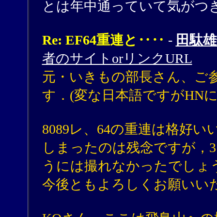
とは年中通っていて気がつ
Re: EF64重連と‥‥
-
田駄雄
者のサイトorリンクURL
元・いきもの部長さん、ご
す．(変な日本語ですがHN
8089レ、64の重連は格好
しまったのは残念ですが，
うには撮れなかったでしょ
今後ともよろしくお願いい