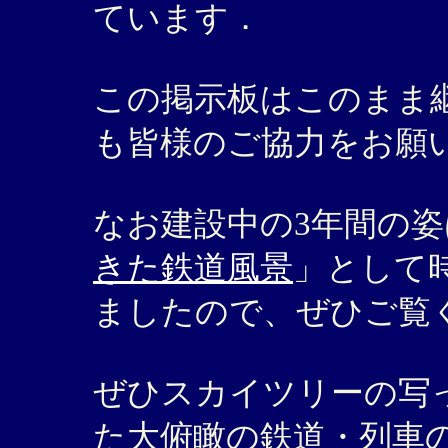
ています．
この掲示板はこのまま
も皆様のご協力をお願
なお建設中の3年間の姿
きた鉄道風景
」として
ましたので、ぜひご覧
ぜひスカイツリーの写
た大俯瞰の鉄道・列車