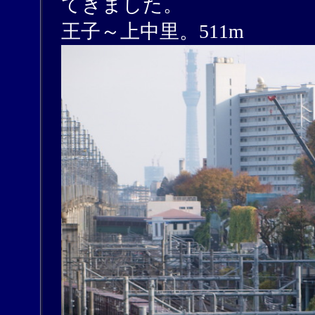
てきました。
王子～上中里。511m