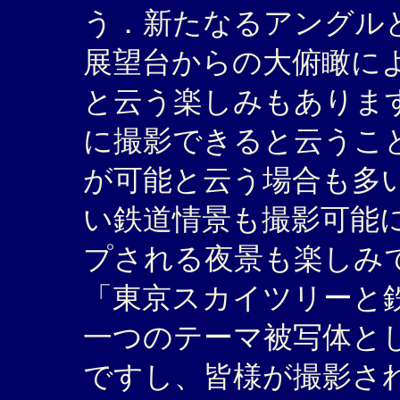
う．新たなるアングルとし
展望台からの大俯瞰に
と云う楽しみもありま
に撮影できると云うこ
が可能と云う場合も多
い鉄道情景も撮影可能
プされる夜景も楽しみ
「東京スカイツリーと
一つのテーマ被写体と
ですし、皆様が撮影さ