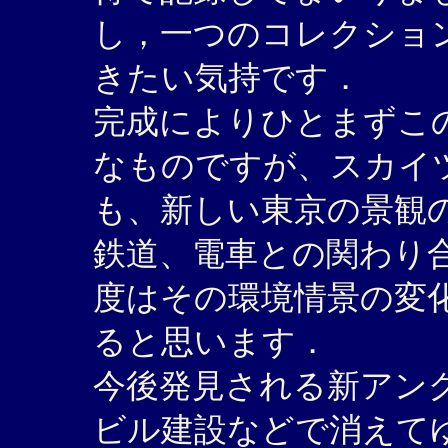
し，一つのコレクショ
きたい気持です．
完成によりひとまずこ
なものですが、スカイ
も、新しい東京の景観
鉄道、電車との関わり
度はその環境情景の変
ると思います．
今後発見される新アン
ビル建設などで消えて