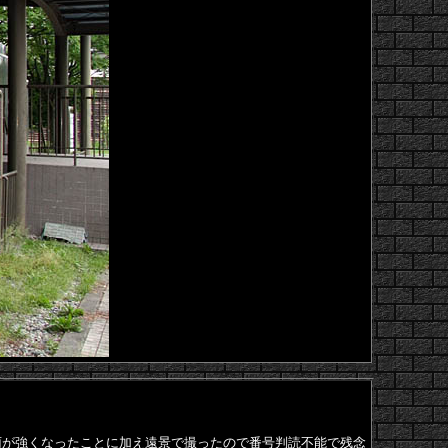
雨が強くなったことに加え遠景で撮ったので番号判読不能で残念