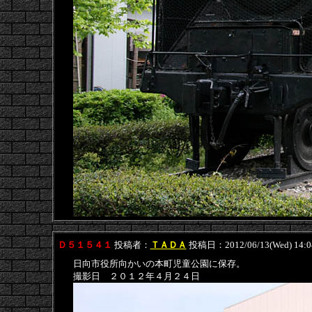
Ｄ５１５４１
投稿者：
ＴＡＤＡ
投稿日：2012/06/13(Wed) 14:
日向市役所向かいの本町児童公園に保存。
撮影日 ２０１２年４月２４日