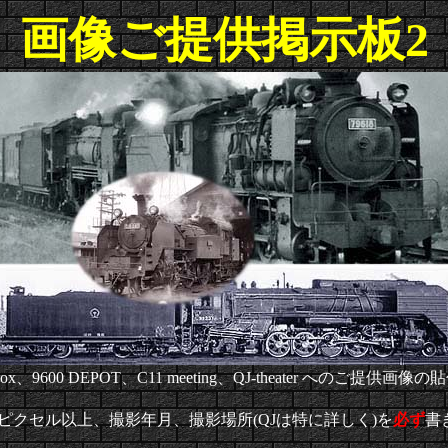
画像ご提供掲示板2
x、9600 DEPOT、C11 meeting、QJ-theater へのご提供
0ピクセル以上、撮影年月、撮影場所(QJは特に詳しく)を
必ず
書