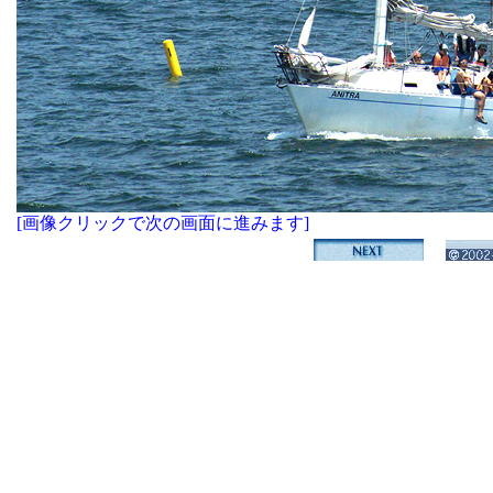
[画像クリックで次の画面に進みます]