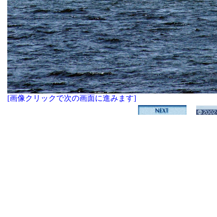
[画像クリックで次の画面に進みます]