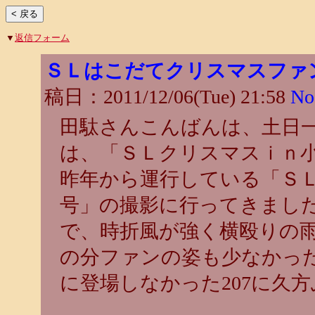
▼
返信フォーム
ＳＬはこだてクリスマスファ
稿日：2011/12/06(Tue) 21:58
No
田駄さんこんばんは、土日
は、「ＳＬクリスマスｉｎ
昨年から運行している「Ｓ
号」の撮影に行ってきまし
で、時折風が強く横殴りの
の分ファンの姿も少なかっ
に登場しなかった207に久