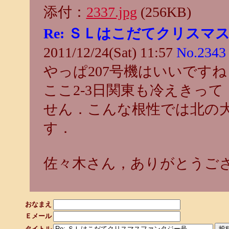
添付：
2337.jpg
(256KB)
Re: ＳＬはこだてクリスマ
2011/12/24(Sat) 11:57
No.2343
やっぱ207号機はいいですね
ここ2-3日関東も冷えきっ
せん．こんな根性では北の
す．
佐々木さん，ありがとうご
おなまえ
Ｅメール
タイトル