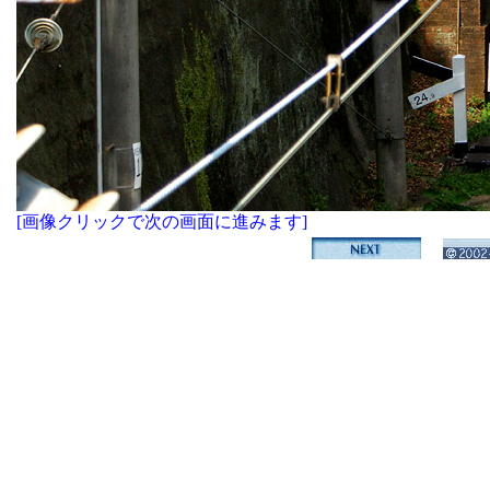
[画像クリックで次の画面に進みます]