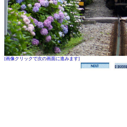
[画像クリックで次の画面に進みます]